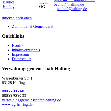
Bauhof
11, 1.
Halfing
OG
bauhof@halfing.de
drucken
nach oben
Zum Intranet Gemeinderat
Quicklinks
Kontakt
Inhaltsverzeichnis
Impressum
Datenschutz
Verwaltungsgemeinschaft Halfing
Wasserburger Str. 1
83128 Halfing
08055 9053-0
08055 9053-33
verwaltungsgemeinschaft@halfing.de
www.vg-halfing.de