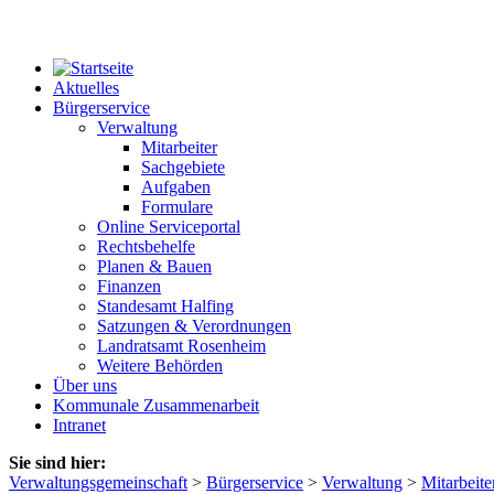
Aktuelles
Bürgerservice
Verwaltung
Mitarbeiter
Sachgebiete
Aufgaben
Formulare
Online Serviceportal
Rechtsbehelfe
Planen & Bauen
Finanzen
Standesamt Halfing
Satzungen & Verordnungen
Landratsamt Rosenheim
Weitere Behörden
Über uns
Kommunale Zusammenarbeit
Intranet
Sie sind hier:
Verwaltungsgemeinschaft
>
Bürgerservice
>
Verwaltung
>
Mitarbeite