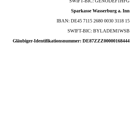
SWIFT-BIC: GENODEF1HFG
Sparkasse Wasserburg a. Inn
IBAN: DE45 7115 2680 0030 3118 15
SWIFT-BIC: BYLADEM1WSB
Gläubiger-Identifikationsnummer: DE87ZZZ00000168444