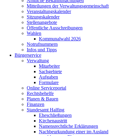
Amtliche Bekanntmachungen
Mitteilungen der Verwaltungsgemeinschaft
Veranstaltungskalender
Sitzungskalender
Stellenangebote
Öffentliche Ausschreibungen
Wahlen
Kommunalwahl 2026
Notrufnummern
Infos und Tipps
Bürgerservice
Verwaltung
Mitarbeiter
Sachgebiete
Aufgaben
Formulare
Online Serviceportal
Rechtsbehelfe
Planen & Bauen
Finanzen
Standesamt Halfing
Eheschließungen
Kirchenaustritt
Namensrechtliche Erklärungen
Nachbeurkundung einer im Ausland