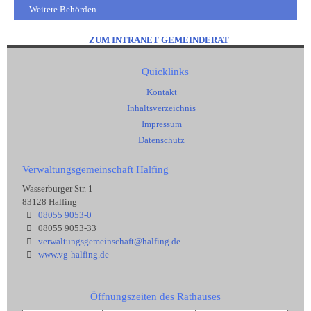
Weitere Behörden
ZUM INTRANET GEMEINDERAT
Quicklinks
Kontakt
Inhaltsverzeichnis
Impressum
Datenschutz
Verwaltungsgemeinschaft Halfing
Wasserburger Str. 1
83128 Halfing
08055 9053-0
08055 9053-33
verwaltungsgemeinschaft@halfing.de
www.vg-halfing.de
Öffnungszeiten des Rathauses