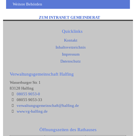
Weitere Behörden
ZUM INTRANET GEMEINDERAT
Quicklinks
Kontakt
Inhaltsverzeichnis
Impressum
Datenschutz
Verwaltungsgemeinschaft Halfing
Wasserburger Str. 1
83128 Halfing
08055 9053-0
08055 9053-33
verwaltungsgemeinschaft@halfing.de
www.vg-halfing.de
Öffnungszeiten des Rathauses