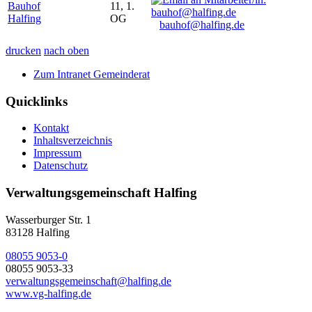
Bauhof
11, 1.
Halfing
OG
bauhof@halfing.de
drucken
nach oben
Zum Intranet Gemeinderat
Quicklinks
Kontakt
Inhaltsverzeichnis
Impressum
Datenschutz
Verwaltungsgemeinschaft Halfing
Wasserburger Str. 1
83128 Halfing
08055 9053-0
08055 9053-33
verwaltungsgemeinschaft@halfing.de
www.vg-halfing.de