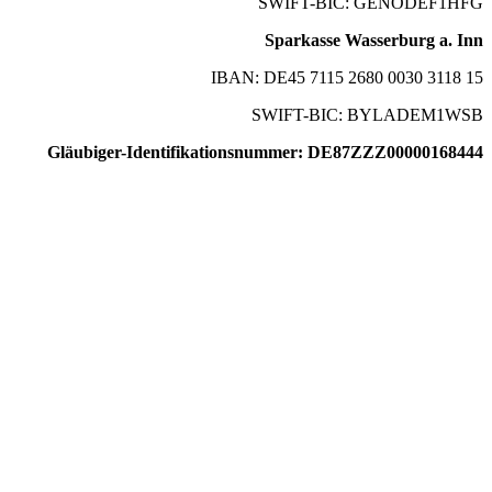
SWIFT-BIC: GENODEF1HFG
Sparkasse Wasserburg a. Inn
IBAN: DE45 7115 2680 0030 3118 15
SWIFT-BIC: BYLADEM1WSB
Gläubiger-Identifikationsnummer: DE87ZZZ00000168444