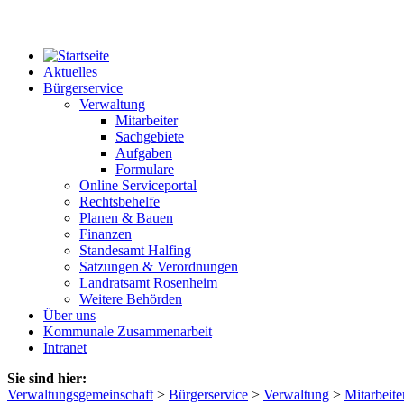
Aktuelles
Bürgerservice
Verwaltung
Mitarbeiter
Sachgebiete
Aufgaben
Formulare
Online Serviceportal
Rechtsbehelfe
Planen & Bauen
Finanzen
Standesamt Halfing
Satzungen & Verordnungen
Landratsamt Rosenheim
Weitere Behörden
Über uns
Kommunale Zusammenarbeit
Intranet
Sie sind hier:
Verwaltungsgemeinschaft
>
Bürgerservice
>
Verwaltung
>
Mitarbeite