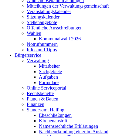
Amtliche Bekanntmachungen
Mitteilungen der Verwaltungsgemeinschaft
Veranstaltungskalender
Sitzungskalender
Stellenangebote
Öffentliche Ausschreibungen
Wahlen
Kommunalwahl 2026
Notrufnummern
Infos und Tipps
Bürgerservice
Verwaltung
Mitarbeiter
Sachgebiete
Aufgaben
Formulare
Online Serviceportal
Rechtsbehelfe
Planen & Bauen
Finanzen
Standesamt Halfing
Eheschließungen
Kirchenaustritt
Namensrechtliche Erklärungen
Nachbeurkundung einer im Ausland