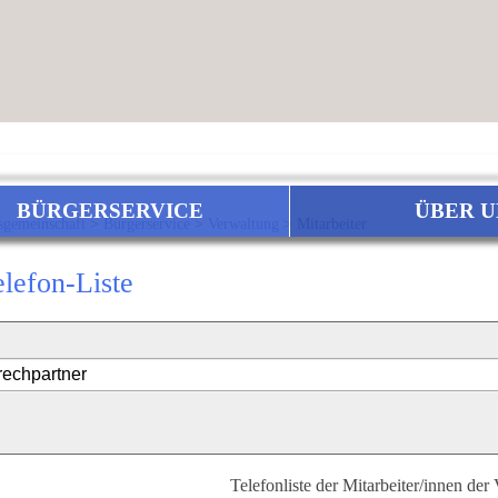
BÜRGERSERVICE
ÜBER U
sgemeinschaft
>
Bürgerservice
>
Verwaltung
>
Mitarbeiter
elefon-Liste
Telefonliste der Mitarbeiter/innen der