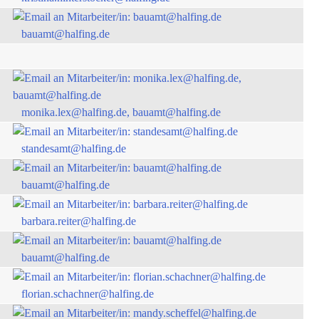
bauamt@halfing.de
monika.lex@halfing.de, bauamt@halfing.de
standesamt@halfing.de
bauamt@halfing.de
barbara.reiter@halfing.de
bauamt@halfing.de
florian.schachner@halfing.de