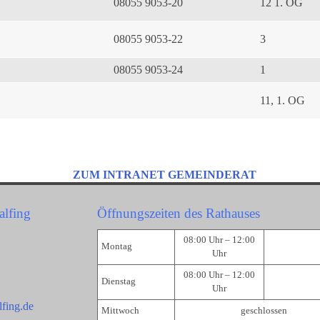
08055 9053-20
12 1. OG
08055 9053-22
3
08055 9053-24
1
11, 1. OG
ZUM INTRANET GEMEINDERAT
alfing
Öffnungszeiten des Rathauses
08:00 Uhr – 12:00
Montag
Uhr
08:00 Uhr – 12:00
Dienstag
Uhr
fing.de
Mittwoch
geschlossen