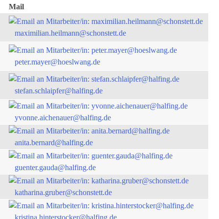
Mail
maximilian.heilmann@schonstett.de
peter.mayer@hoeslwang.de
stefan.schlaipfer@halfing.de
yvonne.aichenauer@halfing.de
anita.bernard@halfing.de
guenter.gauda@halfing.de
katharina.gruber@schonstett.de
kristina.hinterstocker@halfing.de