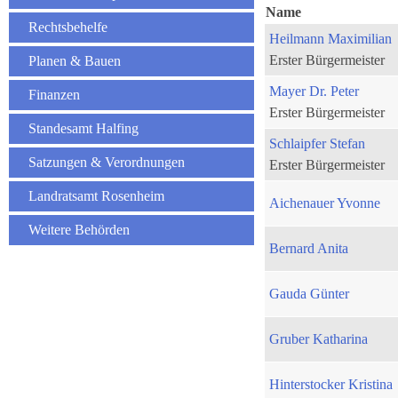
Name
Rechtsbehelfe
Heilmann Maximilian
Erster Bürgermeister
Planen & Bauen
Mayer Dr. Peter
Finanzen
Erster Bürgermeister
Standesamt Halfing
Schlaipfer Stefan
Satzungen & Verordnungen
Erster Bürgermeister
Landratsamt Rosenheim
Aichenauer Yvonne
Weitere Behörden
Bernard Anita
Gauda Günter
Gruber Katharina
Hinterstocker Kristina