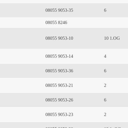
08055 9053-35
6
08055 8246
08055 9053-10
10 1.OG
08055 9053-14
4
08055 9053-36
6
08055 9053-21
2
08055 9053-26
6
08055 9053-23
2