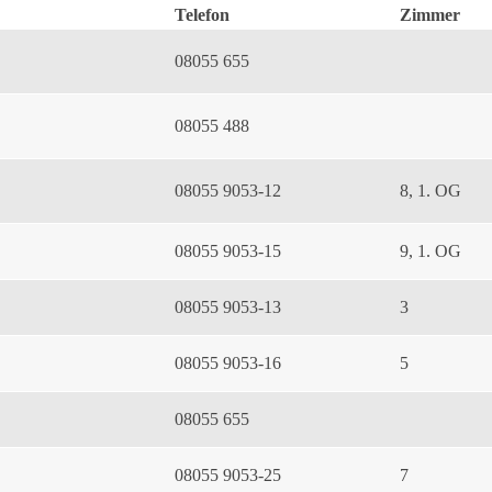
Telefon
Zimmer
08055 655
08055 488
08055 9053-12
8, 1. OG
08055 9053-15
9, 1. OG
08055 9053-13
3
08055 9053-16
5
08055 655
08055 9053-25
7