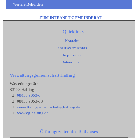
Weitere Behörden
ZUM INTRANET GEMEINDERAT
Quicklinks
Kontakt
Inhaltsverzeichnis
Impressum
Datenschutz
Verwaltungsgemeinschaft Halfing
Wasserburger Str. 1
83128 Halfing
08055 9053-0
08055 9053-33
verwaltungsgemeinschaft@halfing.de
www.vg-halfing.de
Öffnungszeiten des Rathauses