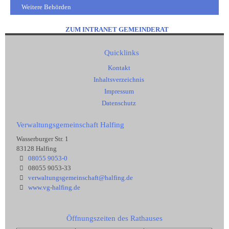
Weitere Behörden
ZUM INTRANET GEMEINDERAT
Quicklinks
Kontakt
Inhaltsverzeichnis
Impressum
Datenschutz
Verwaltungsgemeinschaft Halfing
Wasserburger Str. 1
83128 Halfing
08055 9053-0
08055 9053-33
verwaltungsgemeinschaft@halfing.de
www.vg-halfing.de
Öffnungszeiten des Rathauses