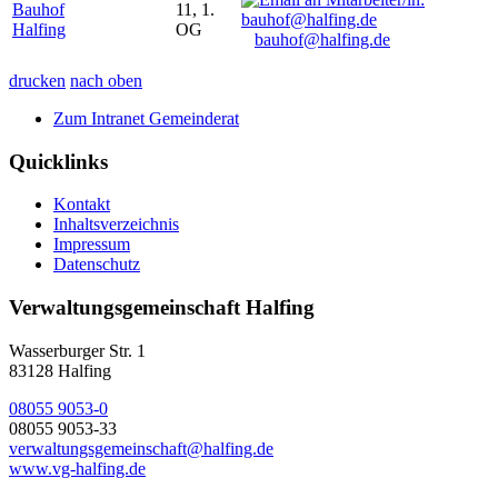
Bauhof
11, 1.
Halfing
OG
bauhof@halfing.de
drucken
nach oben
Zum Intranet Gemeinderat
Quicklinks
Kontakt
Inhaltsverzeichnis
Impressum
Datenschutz
Verwaltungsgemeinschaft Halfing
Wasserburger Str. 1
83128 Halfing
08055 9053-0
08055 9053-33
verwaltungsgemeinschaft@halfing.de
www.vg-halfing.de