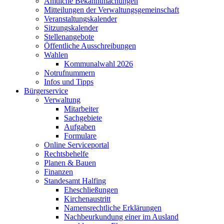
Amtliche Bekanntmachungen
Mitteilungen der Verwaltungsgemeinschaft
Veranstaltungskalender
Sitzungskalender
Stellenangebote
Öffentliche Ausschreibungen
Wahlen
Kommunalwahl 2026
Notrufnummern
Infos und Tipps
Bürgerservice
Verwaltung
Mitarbeiter
Sachgebiete
Aufgaben
Formulare
Online Serviceportal
Rechtsbehelfe
Planen & Bauen
Finanzen
Standesamt Halfing
Eheschließungen
Kirchenaustritt
Namensrechtliche Erklärungen
Nachbeurkundung einer im Ausland