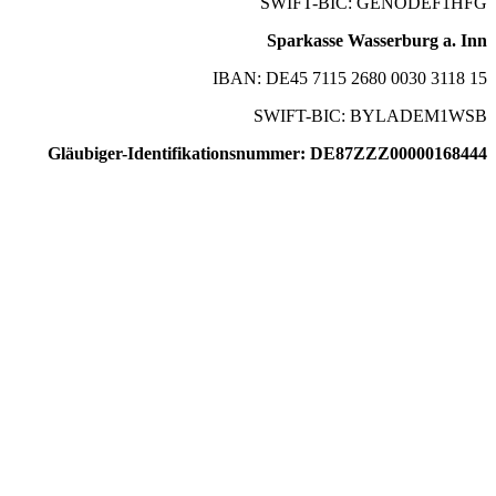
SWIFT-BIC: GENODEF1HFG
Sparkasse Wasserburg a. Inn
IBAN: DE45 7115 2680 0030 3118 15
SWIFT-BIC: BYLADEM1WSB
Gläubiger-Identifikationsnummer: DE87ZZZ00000168444