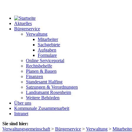
Aktuelles
Bürgerservice
Verwaltung
Mitarbeiter
Sachgebiete
Aufgaben
Formulare
Online Serviceportal
Rechtsbehelfe
Planen & Bauen
Finanzen
Standesamt Halfing
Satzungen & Verordnungen
Landratsamt Rosenheim
Weitere Behörden
Über uns
Kommunale Zusammenarbeit
Intranet
Sie sind hier:
Verwaltungsgemeinschaft
>
Bürgerservice
>
Verwaltung
>
Mitarbeite