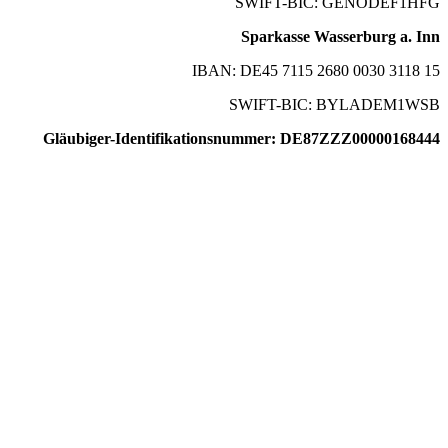
SWIFT-BIC: GENODEF1HFG
Sparkasse Wasserburg a. Inn
IBAN: DE45 7115 2680 0030 3118 15
SWIFT-BIC: BYLADEM1WSB
Gläubiger-Identifikationsnummer: DE87ZZZ00000168444