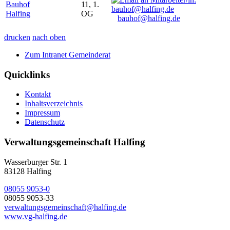
Bauhof
11, 1.
Halfing
OG
bauhof@halfing.de
drucken
nach oben
Zum Intranet Gemeinderat
Quicklinks
Kontakt
Inhaltsverzeichnis
Impressum
Datenschutz
Verwaltungsgemeinschaft Halfing
Wasserburger Str. 1
83128 Halfing
08055 9053-0
08055 9053-33
verwaltungsgemeinschaft@halfing.de
www.vg-halfing.de