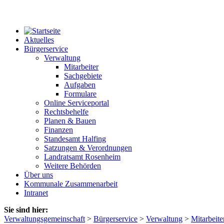
Aktuelles
Bürgerservice
Verwaltung
Mitarbeiter
Sachgebiete
Aufgaben
Formulare
Online Serviceportal
Rechtsbehelfe
Planen & Bauen
Finanzen
Standesamt Halfing
Satzungen & Verordnungen
Landratsamt Rosenheim
Weitere Behörden
Über uns
Kommunale Zusammenarbeit
Intranet
Sie sind hier:
Verwaltungsgemeinschaft
>
Bürgerservice
>
Verwaltung
>
Mitarbeite