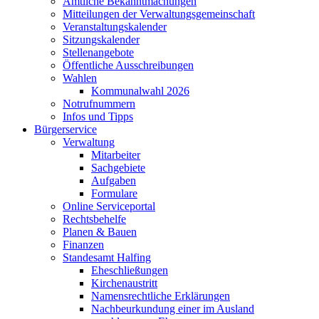
Amtliche Bekanntmachungen
Mitteilungen der Verwaltungsgemeinschaft
Veranstaltungskalender
Sitzungskalender
Stellenangebote
Öffentliche Ausschreibungen
Wahlen
Kommunalwahl 2026
Notrufnummern
Infos und Tipps
Bürgerservice
Verwaltung
Mitarbeiter
Sachgebiete
Aufgaben
Formulare
Online Serviceportal
Rechtsbehelfe
Planen & Bauen
Finanzen
Standesamt Halfing
Eheschließungen
Kirchenaustritt
Namensrechtliche Erklärungen
Nachbeurkundung einer im Ausland