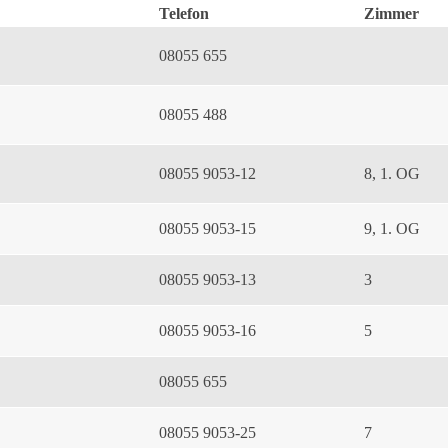
Telefon
Zimmer
08055 655
08055 488
08055 9053-12
8, 1. OG
08055 9053-15
9, 1. OG
08055 9053-13
3
08055 9053-16
5
08055 655
08055 9053-25
7