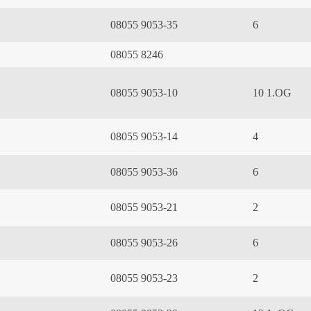
08055 9053-35
6
08055 8246
08055 9053-10
10 1.OG
08055 9053-14
4
08055 9053-36
6
08055 9053-21
2
08055 9053-26
6
08055 9053-23
2