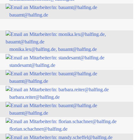
bauamt@halfing.de
monika.lex@halfing.de, bauamt@halfing.de
standesamt@halfing.de
bauamt@halfing.de
barbara.reiter@halfing.de
bauamt@halfing.de
florian.schachner@halfing.de