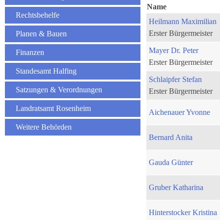
Name
Rechtsbehelfe
Heilmann Maximilian
Erster Bürgermeister
Planen & Bauen
Mayer Dr. Peter
Finanzen
Erster Bürgermeister
Standesamt Halfing
Schlaipfer Stefan
Satzungen & Verordnungen
Erster Bürgermeister
Landratsamt Rosenheim
Aichenauer Yvonne
Weitere Behörden
Bernard Anita
Gauda Günter
Gruber Katharina
Hinterstocker Kristina