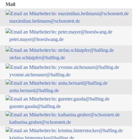
Mail
maximilian.heilmann@schonstett.de
peter.mayer@hoeslwang.de
stefan.schlaipfer@halfing.de
yvonne.aichenauer@halfing.de
anita.bernard@halfing.de
guenter.gauda@halfing.de
katharina.gruber@schonstett.de
kristina.hinterstocker@halfing.de