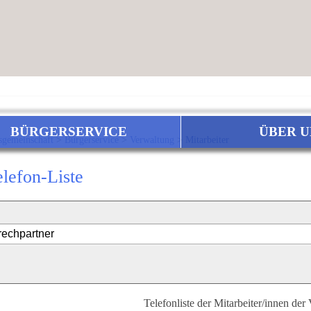
BÜRGERSERVICE
ÜBER U
sgemeinschaft
>
Bürgerservice
>
Verwaltung
>
Mitarbeiter
elefon-Liste
Telefonliste der Mitarbeiter/innen der