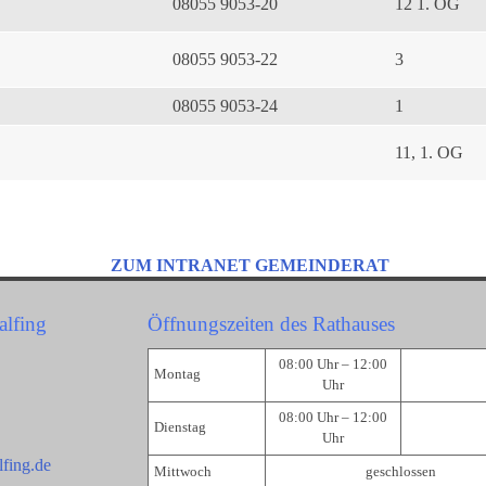
08055 9053-20
12 1. OG
08055 9053-22
3
08055 9053-24
1
11, 1. OG
ZUM INTRANET GEMEINDERAT
alfing
Öffnungszeiten des Rathauses
08:00 Uhr – 12:00
Montag
Uhr
08:00 Uhr – 12:00
Dienstag
Uhr
fing.de
Mittwoch
geschlossen