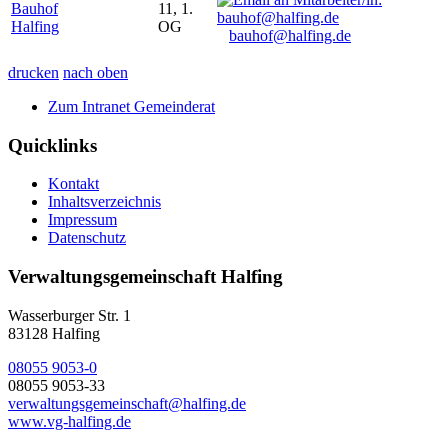
Bauhof
11, 1.
Halfing
OG
bauhof@halfing.de
drucken
nach oben
Zum Intranet Gemeinderat
Quicklinks
Kontakt
Inhaltsverzeichnis
Impressum
Datenschutz
Verwaltungsgemeinschaft Halfing
Wasserburger Str. 1
83128 Halfing
08055 9053-0
08055 9053-33
verwaltungsgemeinschaft@halfing.de
www.vg-halfing.de