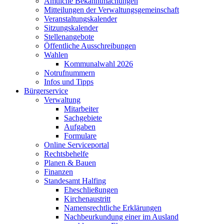
Amtliche Bekanntmachungen
Mitteilungen der Verwaltungsgemeinschaft
Veranstaltungskalender
Sitzungskalender
Stellenangebote
Öffentliche Ausschreibungen
Wahlen
Kommunalwahl 2026
Notrufnummern
Infos und Tipps
Bürgerservice
Verwaltung
Mitarbeiter
Sachgebiete
Aufgaben
Formulare
Online Serviceportal
Rechtsbehelfe
Planen & Bauen
Finanzen
Standesamt Halfing
Eheschließungen
Kirchenaustritt
Namensrechtliche Erklärungen
Nachbeurkundung einer im Ausland