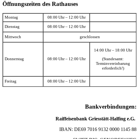
Öffnungszeiten des Rathauses
Montag
08:00 Uhr – 12:00 Uhr
Dienstag
08:00 Uhr – 12:00 Uhr
Mittwoch
geschlossen
14:00 Uhr – 18:00 Uhr
(Standesamt:
Donnerstag
08:00 Uhr – 12:00 Uhr
Terminvereinbarung
erforderlich!)
Freitag
08:00 Uhr – 12:00 Uhr
Bankverbindungen:
Raiffeisenbank Griesstätt-Halfing e.G.
IBAN: DE69 7016 9132 0000 1145 88