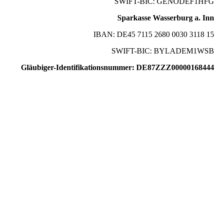
SWIFT-BIC: GENODEF1HFG
Sparkasse Wasserburg a. Inn
IBAN: DE45 7115 2680 0030 3118 15
SWIFT-BIC: BYLADEM1WSB
Gläubiger-Identifikationsnummer: DE87ZZZ00000168444