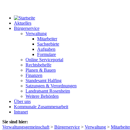
Aktuelles
Bürgerservice
Verwaltung
Mitarbeiter
Sachgebiete
Aufgaben
Formulare
Online Serviceportal
Rechtsbehelfe
Planen & Bauen
Finanzen
Standesamt Halfing
Satzungen & Verordnungen
Landratsamt Rosenheim
Weitere Behörden
Über uns
Kommunale Zusammenarbeit
Intranet
Sie sind hier:
Verwaltungsgemeinschaft
>
Bürgerservice
>
Verwaltung
>
Mitarbeite