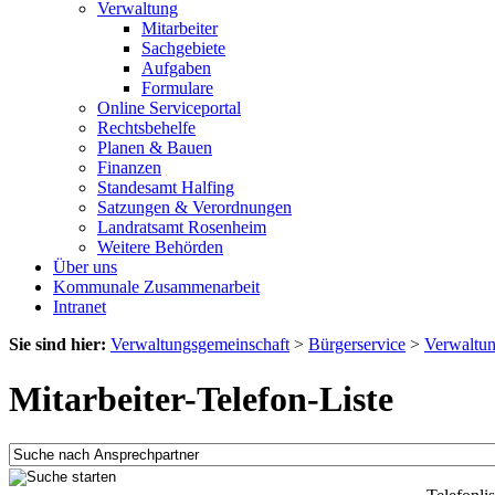
Verwaltung
Mitarbeiter
Sachgebiete
Aufgaben
Formulare
Online Serviceportal
Rechtsbehelfe
Planen & Bauen
Finanzen
Standesamt Halfing
Satzungen & Verordnungen
Landratsamt Rosenheim
Weitere Behörden
Über uns
Kommunale Zusammenarbeit
Intranet
Sie sind hier:
Verwaltungsgemeinschaft
>
Bürgerservice
>
Verwaltu
Mitarbeiter-Telefon-Liste