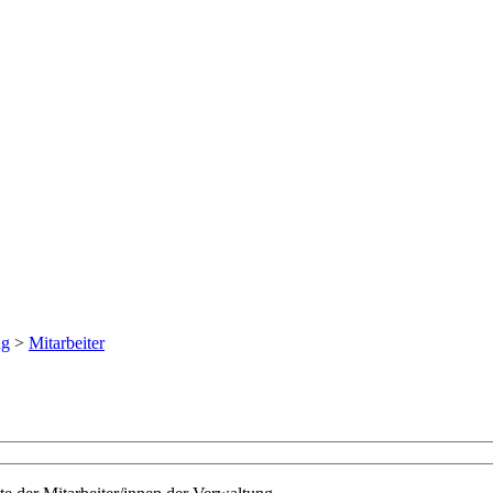
ng
>
Mitarbeiter