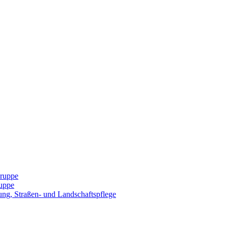
Gruppe
uppe
ng, Straßen- und Landschaftspflege