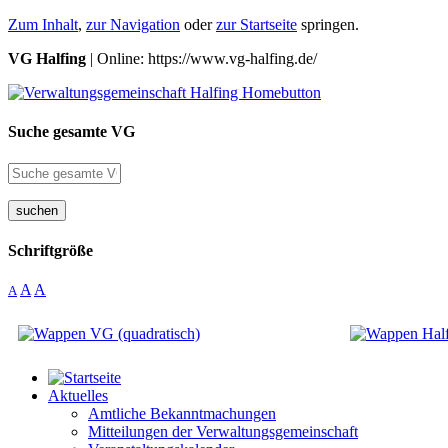
Zum Inhalt
,
zur Navigation
oder
zur Startseite
springen.
VG Halfing
| Online: https://www.vg-halfing.de/
Suche gesamte VG
suchen
Schriftgröße
A
A
A
Aktuelles
Amtliche Bekanntmachungen
Mitteilungen der Verwaltungsgemeinschaft