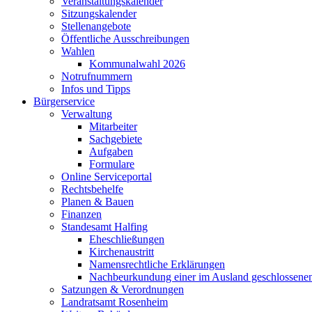
Veranstaltungskalender
Sitzungskalender
Stellenangebote
Öffentliche Ausschreibungen
Wahlen
Kommunalwahl 2026
Notrufnummern
Infos und Tipps
Bürgerservice
Verwaltung
Mitarbeiter
Sachgebiete
Aufgaben
Formulare
Online Serviceportal
Rechtsbehelfe
Planen & Bauen
Finanzen
Standesamt Halfing
Eheschließungen
Kirchenaustritt
Namensrechtliche Erklärungen
Nachbeurkundung einer im Ausland geschlossene
Satzungen & Verordnungen
Landratsamt Rosenheim