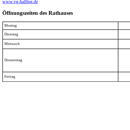
www.vg-halfing.de
Öffnungszeiten des Rathauses
Montag
Dienstag
Mittwoch
Donnerstag
Freitag