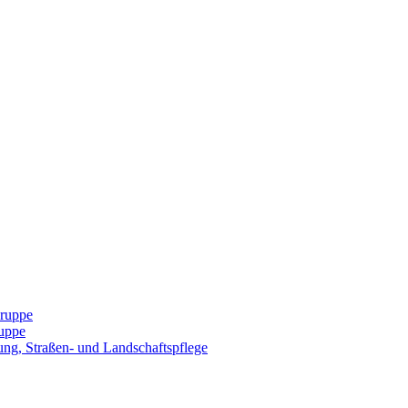
Gruppe
uppe
ng, Straßen- und Landschaftspflege