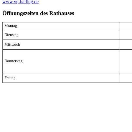
www.vg-halfing.de
Öffnungszeiten des Rathauses
Montag
Dienstag
Mittwoch
Donnerstag
Freitag