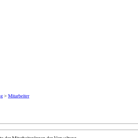
ng
>
Mitarbeiter