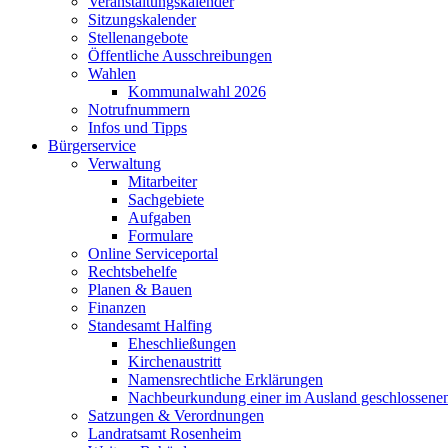
Veranstaltungskalender
Sitzungskalender
Stellenangebote
Öffentliche Ausschreibungen
Wahlen
Kommunalwahl 2026
Notrufnummern
Infos und Tipps
Bürgerservice
Verwaltung
Mitarbeiter
Sachgebiete
Aufgaben
Formulare
Online Serviceportal
Rechtsbehelfe
Planen & Bauen
Finanzen
Standesamt Halfing
Eheschließungen
Kirchenaustritt
Namensrechtliche Erklärungen
Nachbeurkundung einer im Ausland geschlossene
Satzungen & Verordnungen
Landratsamt Rosenheim