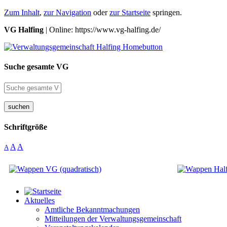
Zum Inhalt
,
zur Navigation
oder
zur Startseite
springen.
VG Halfing
| Online: https://www.vg-halfing.de/
Suche gesamte VG
suchen
Schriftgröße
A
A
A
Aktuelles
Amtliche Bekanntmachungen
Mitteilungen der Verwaltungsgemeinschaft