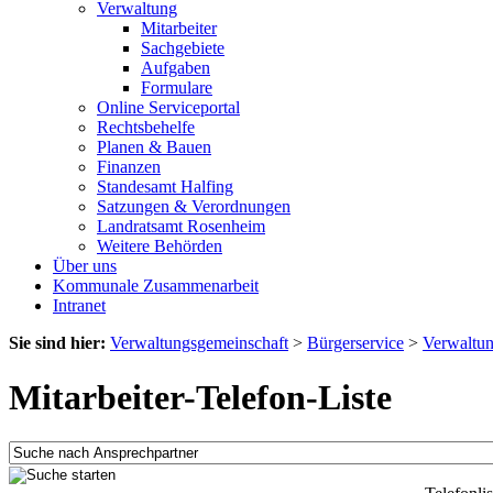
Verwaltung
Mitarbeiter
Sachgebiete
Aufgaben
Formulare
Online Serviceportal
Rechtsbehelfe
Planen & Bauen
Finanzen
Standesamt Halfing
Satzungen & Verordnungen
Landratsamt Rosenheim
Weitere Behörden
Über uns
Kommunale Zusammenarbeit
Intranet
Sie sind hier:
Verwaltungsgemeinschaft
>
Bürgerservice
>
Verwaltu
Mitarbeiter-Telefon-Liste