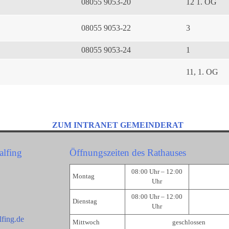
08055 9053-20
12 1. OG
08055 9053-22
3
08055 9053-24
1
11, 1. OG
ZUM INTRANET GEMEINDERAT
alfing
Öffnungszeiten des Rathauses
08:00 Uhr – 12:00
Montag
Uhr
08:00 Uhr – 12:00
Dienstag
Uhr
fing.de
Mittwoch
geschlossen