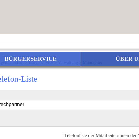
BÜRGERSERVICE
ÜBER U
sgemeinschaft
>
Bürgerservice
>
Verwaltung
>
Mitarbeiter
elefon-Liste
Telefonliste der Mitarbeiter/innen der