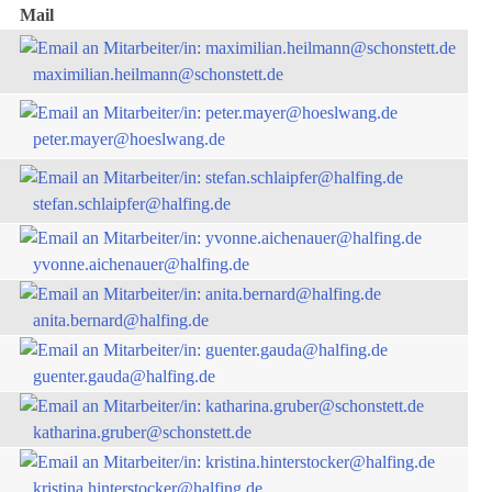
Mail
maximilian.heilmann@schonstett.de
peter.mayer@hoeslwang.de
stefan.schlaipfer@halfing.de
yvonne.aichenauer@halfing.de
anita.bernard@halfing.de
guenter.gauda@halfing.de
katharina.gruber@schonstett.de
kristina.hinterstocker@halfing.de