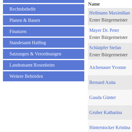
Name
Rechtsbehelfe
Heilmann Maximilian
Erster Bürgermeister
Planen & Bauen
Mayer Dr. Peter
Finanzen
Erster Bürgermeister
Standesamt Halfing
Schlaipfer Stefan
Satzungen & Verordnungen
Erster Bürgermeister
Landratsamt Rosenheim
Aichenauer Yvonne
Weitere Behörden
Bernard Anita
Gauda Günter
Gruber Katharina
Hinterstocker Kristina