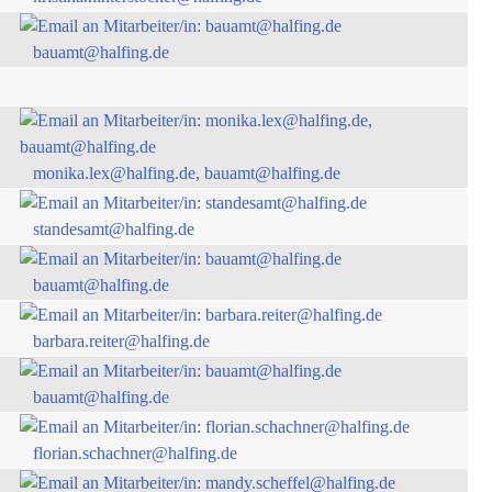
bauamt@halfing.de
monika.lex@halfing.de, bauamt@halfing.de
standesamt@halfing.de
bauamt@halfing.de
barbara.reiter@halfing.de
bauamt@halfing.de
florian.schachner@halfing.de