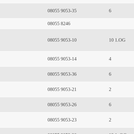
08055 9053-35
6
08055 8246
08055 9053-10
10 1.OG
08055 9053-14
4
08055 9053-36
6
08055 9053-21
2
08055 9053-26
6
08055 9053-23
2