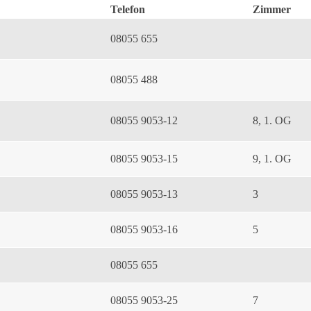
Telefon
Zimmer
08055 655
08055 488
08055 9053-12
8, 1. OG
08055 9053-15
9, 1. OG
08055 9053-13
3
08055 9053-16
5
08055 655
08055 9053-25
7