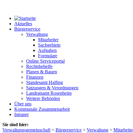
Aktuelles
Bürgerservice
Verwaltung
Mitarbeiter
Sachgebiete
Aufgaben
Formulare
Online Serviceportal
Rechtsbehelfe
Planen & Bauen
Finanzen
Standesamt Halfing
Satzungen & Verordnungen
Landratsamt Rosenheim
Weitere Behörden
Über uns
Kommunale Zusammenarbeit
Intranet
Sie sind hier:
Verwaltungsgemeinschaft
>
Bürgerservice
>
Verwaltung
>
Mitarbeite