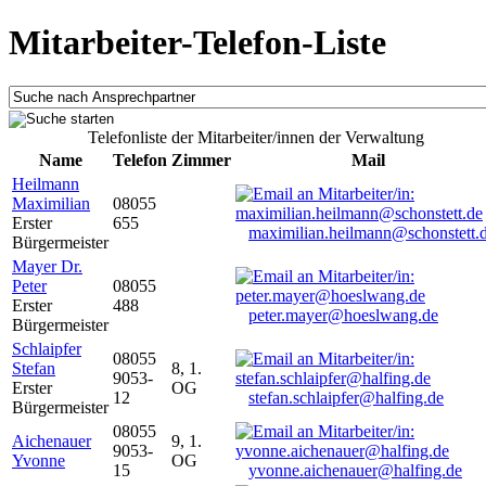
Mitarbeiter-Telefon-Liste
Telefonliste der Mitarbeiter/innen der Verwaltung
Name
Telefon
Zimmer
Mail
Heilmann
Maximilian
08055
Erster
655
maximilian.heilmann@schonstett.
Bürgermeister
Mayer Dr.
Peter
08055
Erster
488
peter.mayer@hoeslwang.de
Bürgermeister
Schlaipfer
08055
Stefan
8, 1.
9053-
Erster
OG
12
stefan.schlaipfer@halfing.de
Bürgermeister
08055
Aichenauer
9, 1.
9053-
Yvonne
OG
15
yvonne.aichenauer@halfing.de