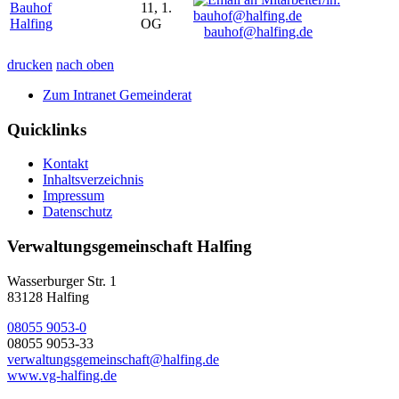
Bauhof
11, 1.
Halfing
OG
bauhof@halfing.de
drucken
nach oben
Zum Intranet Gemeinderat
Quicklinks
Kontakt
Inhaltsverzeichnis
Impressum
Datenschutz
Verwaltungsgemeinschaft Halfing
Wasserburger Str. 1
83128 Halfing
08055 9053-0
08055 9053-33
verwaltungsgemeinschaft@halfing.de
www.vg-halfing.de