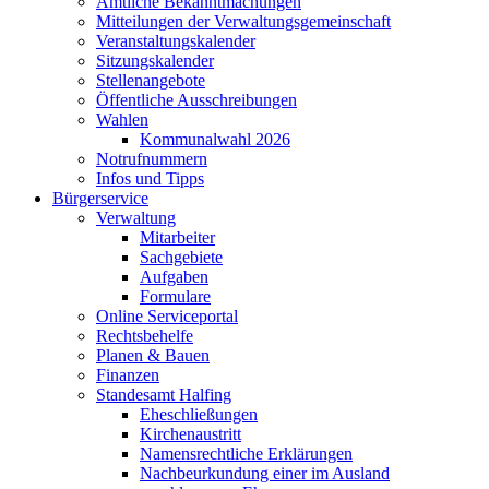
Amtliche Bekanntmachungen
Mitteilungen der Verwaltungsgemeinschaft
Veranstaltungskalender
Sitzungskalender
Stellenangebote
Öffentliche Ausschreibungen
Wahlen
Kommunalwahl 2026
Notrufnummern
Infos und Tipps
Bürgerservice
Verwaltung
Mitarbeiter
Sachgebiete
Aufgaben
Formulare
Online Serviceportal
Rechtsbehelfe
Planen & Bauen
Finanzen
Standesamt Halfing
Eheschließungen
Kirchenaustritt
Namensrechtliche Erklärungen
Nachbeurkundung einer im Ausland