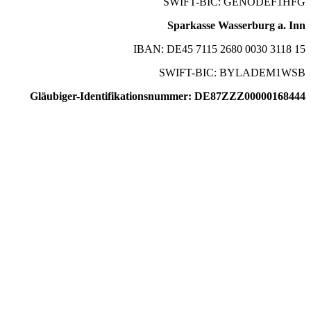
SWIFT-BIC: GENODEF1HFG
Sparkasse Wasserburg a. Inn
IBAN: DE45 7115 2680 0030 3118 15
SWIFT-BIC: BYLADEM1WSB
Gläubiger-Identifikationsnummer: DE87ZZZ00000168444