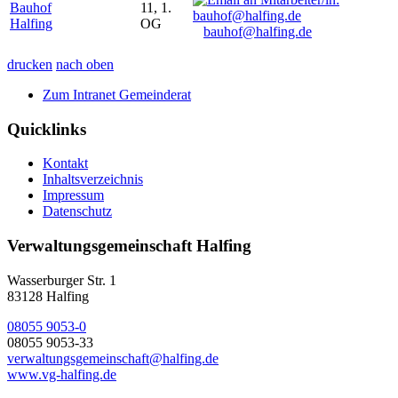
Bauhof
11, 1.
Halfing
OG
bauhof@halfing.de
drucken
nach oben
Zum Intranet Gemeinderat
Quicklinks
Kontakt
Inhaltsverzeichnis
Impressum
Datenschutz
Verwaltungsgemeinschaft Halfing
Wasserburger Str. 1
83128 Halfing
08055 9053-0
08055 9053-33
verwaltungsgemeinschaft@halfing.de
www.vg-halfing.de