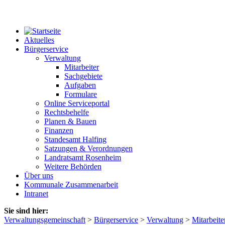
Aktuelles
Bürgerservice
Verwaltung
Mitarbeiter
Sachgebiete
Aufgaben
Formulare
Online Serviceportal
Rechtsbehelfe
Planen & Bauen
Finanzen
Standesamt Halfing
Satzungen & Verordnungen
Landratsamt Rosenheim
Weitere Behörden
Über uns
Kommunale Zusammenarbeit
Intranet
Sie sind hier:
Verwaltungsgemeinschaft
>
Bürgerservice
>
Verwaltung
>
Mitarbeite