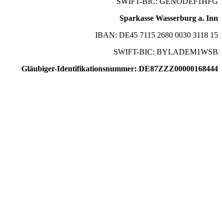
SWIFT-BIC: GENODEF1HFG
Sparkasse Wasserburg a. Inn
IBAN: DE45 7115 2680 0030 3118 15
SWIFT-BIC: BYLADEM1WSB
Gläubiger-Identifikationsnummer: DE87ZZZ00000168444