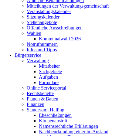
Amtliche Bekanntmachungen
Mitteilungen der Verwaltungsgemeinschaft
Veranstaltungskalender
Sitzungskalender
Stellenangebote
Öffentliche Ausschreibungen
Wahlen
Kommunalwahl 2026
Notrufnummern
Infos und Tipps
Bürgerservice
Verwaltung
Mitarbeiter
Sachgebiete
Aufgaben
Formulare
Online Serviceportal
Rechtsbehelfe
Planen & Bauen
Finanzen
Standesamt Halfing
Eheschließungen
Kirchenaustritt
Namensrechtliche Erklärungen
Nachbeurkundung einer im Ausland