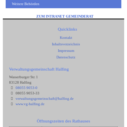
Weitere Behörden
ZUM INTRANET GEMEINDERAT
Quicklinks
Kontakt
Inhaltsverzeichnis
Impressum
Datenschutz
Verwaltungsgemeinschaft Halfing
Wasserburger Str. 1
83128 Halfing
08055 9053-0
08055 9053-33
verwaltungsgemeinschaft@halfing.de
www.vg-halfing.de
Öffnungszeiten des Rathauses