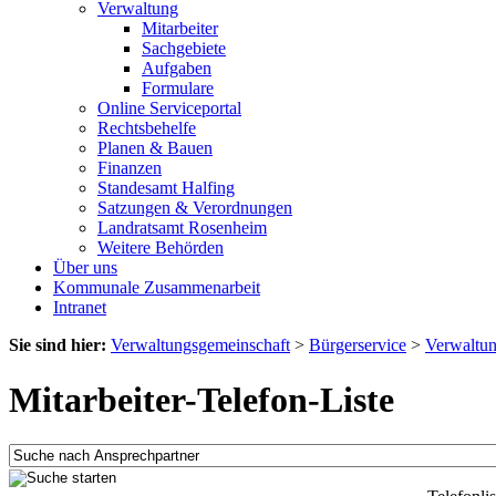
Verwaltung
Mitarbeiter
Sachgebiete
Aufgaben
Formulare
Online Serviceportal
Rechtsbehelfe
Planen & Bauen
Finanzen
Standesamt Halfing
Satzungen & Verordnungen
Landratsamt Rosenheim
Weitere Behörden
Über uns
Kommunale Zusammenarbeit
Intranet
Sie sind hier:
Verwaltungsgemeinschaft
>
Bürgerservice
>
Verwaltu
Mitarbeiter-Telefon-Liste