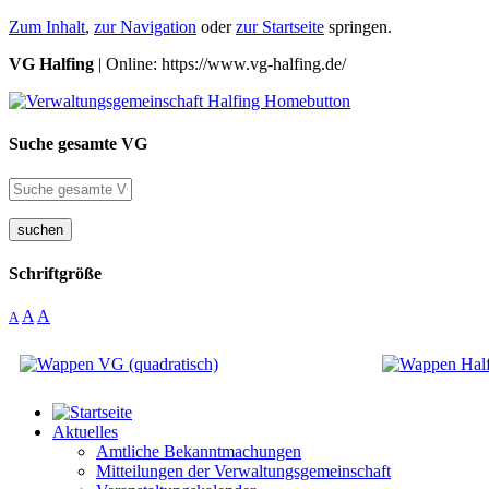
Zum Inhalt
,
zur Navigation
oder
zur Startseite
springen.
VG Halfing
| Online: https://www.vg-halfing.de/
Suche gesamte VG
suchen
Schriftgröße
A
A
A
Aktuelles
Amtliche Bekanntmachungen
Mitteilungen der Verwaltungsgemeinschaft