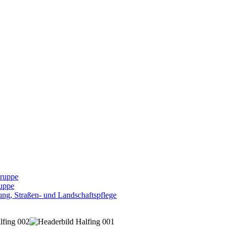
Gruppe
uppe
ng, Straßen- und Landschaftspflege