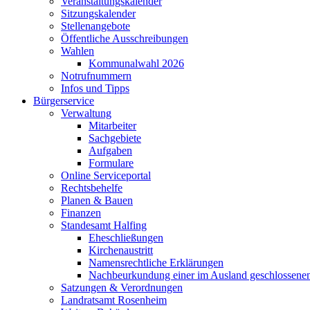
Veranstaltungskalender
Sitzungskalender
Stellenangebote
Öffentliche Ausschreibungen
Wahlen
Kommunalwahl 2026
Notrufnummern
Infos und Tipps
Bürgerservice
Verwaltung
Mitarbeiter
Sachgebiete
Aufgaben
Formulare
Online Serviceportal
Rechtsbehelfe
Planen & Bauen
Finanzen
Standesamt Halfing
Eheschließungen
Kirchenaustritt
Namensrechtliche Erklärungen
Nachbeurkundung einer im Ausland geschlossene
Satzungen & Verordnungen
Landratsamt Rosenheim