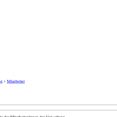
ng
>
Mitarbeiter