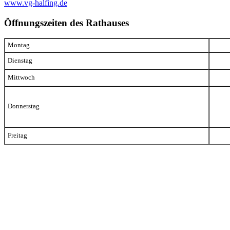
www.vg-halfing.de
Öffnungszeiten des Rathauses
Montag
Dienstag
Mittwoch
Donnerstag
Freitag