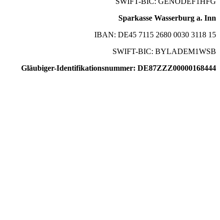
SWIFT-BIC: GENODEF1HFG
Sparkasse Wasserburg a. Inn
IBAN: DE45 7115 2680 0030 3118 15
SWIFT-BIC: BYLADEM1WSB
Gläubiger-Identifikationsnummer: DE87ZZZ00000168444