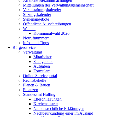
Amtliche Bekanntmachungen
Mitteilungen der Verwaltungsgemeinschaft
Veranstaltungskalender
Sitzungskalender
Stellenangebote
Öffentliche Ausschreibungen
Wahlen
Kommunalwahl 2026
Notrufnummern
Infos und Tipps
Bürgerservice
Verwaltung
Mitarbeiter
Sachgebiete
Aufgaben
Formulare
Online Serviceportal
Rechtsbehelfe
Planen & Bauen
Finanzen
Standesamt Halfing
Eheschließungen
Kirchenaustritt
Namensrechtliche Erklärungen
Nachbeurkundung einer im Ausland