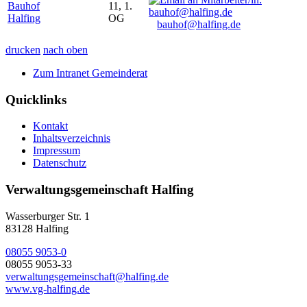
Bauhof
11, 1.
Halfing
OG
bauhof@halfing.de
drucken
nach oben
Zum Intranet Gemeinderat
Quicklinks
Kontakt
Inhaltsverzeichnis
Impressum
Datenschutz
Verwaltungsgemeinschaft Halfing
Wasserburger Str. 1
83128 Halfing
08055 9053-0
08055 9053-33
verwaltungsgemeinschaft@halfing.de
www.vg-halfing.de