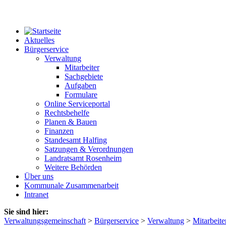
Aktuelles
Bürgerservice
Verwaltung
Mitarbeiter
Sachgebiete
Aufgaben
Formulare
Online Serviceportal
Rechtsbehelfe
Planen & Bauen
Finanzen
Standesamt Halfing
Satzungen & Verordnungen
Landratsamt Rosenheim
Weitere Behörden
Über uns
Kommunale Zusammenarbeit
Intranet
Sie sind hier:
Verwaltungsgemeinschaft
>
Bürgerservice
>
Verwaltung
>
Mitarbeite