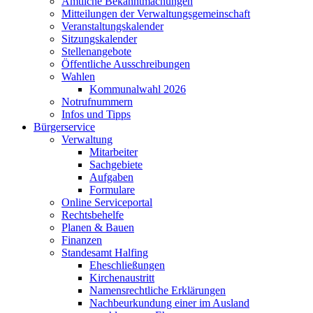
Amtliche Bekanntmachungen
Mitteilungen der Verwaltungsgemeinschaft
Veranstaltungskalender
Sitzungskalender
Stellenangebote
Öffentliche Ausschreibungen
Wahlen
Kommunalwahl 2026
Notrufnummern
Infos und Tipps
Bürgerservice
Verwaltung
Mitarbeiter
Sachgebiete
Aufgaben
Formulare
Online Serviceportal
Rechtsbehelfe
Planen & Bauen
Finanzen
Standesamt Halfing
Eheschließungen
Kirchenaustritt
Namensrechtliche Erklärungen
Nachbeurkundung einer im Ausland