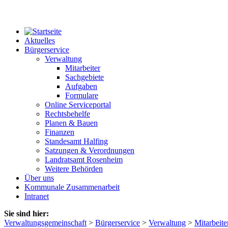
Aktuelles
Bürgerservice
Verwaltung
Mitarbeiter
Sachgebiete
Aufgaben
Formulare
Online Serviceportal
Rechtsbehelfe
Planen & Bauen
Finanzen
Standesamt Halfing
Satzungen & Verordnungen
Landratsamt Rosenheim
Weitere Behörden
Über uns
Kommunale Zusammenarbeit
Intranet
Sie sind hier:
Verwaltungsgemeinschaft
>
Bürgerservice
>
Verwaltung
>
Mitarbeite