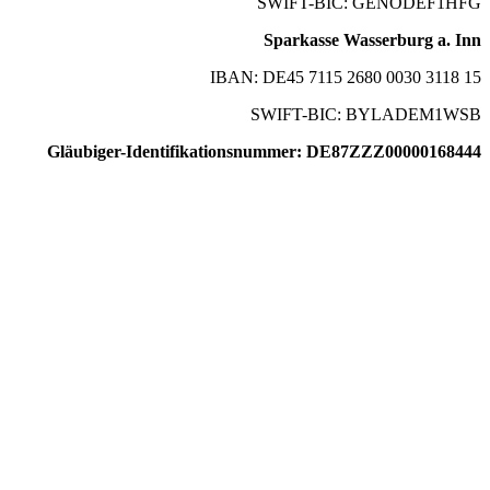
SWIFT-BIC: GENODEF1HFG
Sparkasse Wasserburg a. Inn
IBAN: DE45 7115 2680 0030 3118 15
SWIFT-BIC: BYLADEM1WSB
Gläubiger-Identifikationsnummer: DE87ZZZ00000168444