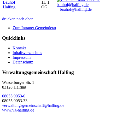
Bauhof
11, 1.
Halfing
OG
bauhof@halfing.de
drucken
nach oben
Zum Intranet Gemeinderat
Quicklinks
Kontakt
Inhaltsverzeichnis
Impressum
Datenschutz
Verwaltungsgemeinschaft Halfing
Wasserburger Str. 1
83128 Halfing
08055 9053-0
08055 9053-33
verwaltungsgemeinschaft@halfing.de
www.vg-halfing.de