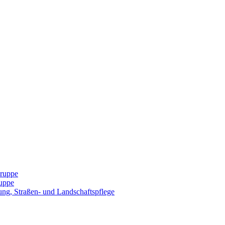
Gruppe
uppe
ng, Straßen- und Landschaftspflege