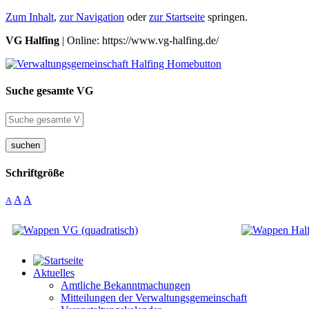
Zum Inhalt
,
zur Navigation
oder
zur Startseite
springen.
VG Halfing
| Online: https://www.vg-halfing.de/
Suche gesamte VG
suchen
Schriftgröße
A
A
A
Aktuelles
Amtliche Bekanntmachungen
Mitteilungen der Verwaltungsgemeinschaft