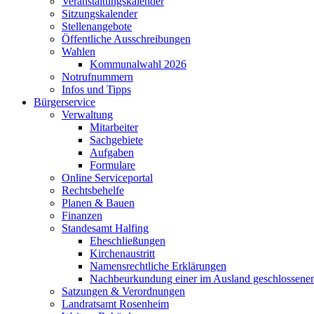
Veranstaltungskalender
Sitzungskalender
Stellenangebote
Öffentliche Ausschreibungen
Wahlen
Kommunalwahl 2026
Notrufnummern
Infos und Tipps
Bürgerservice
Verwaltung
Mitarbeiter
Sachgebiete
Aufgaben
Formulare
Online Serviceportal
Rechtsbehelfe
Planen & Bauen
Finanzen
Standesamt Halfing
Eheschließungen
Kirchenaustritt
Namensrechtliche Erklärungen
Nachbeurkundung einer im Ausland geschlossene
Satzungen & Verordnungen
Landratsamt Rosenheim