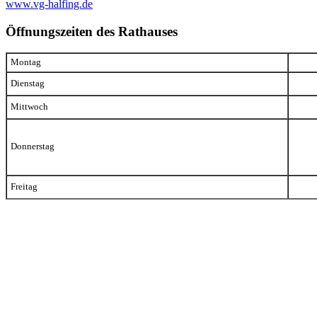
www.vg-halfing.de
Öffnungszeiten des Rathauses
Montag
Dienstag
Mittwoch
Donnerstag
Freitag