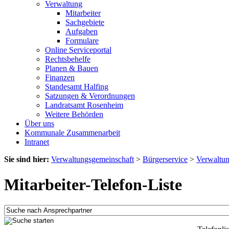
Verwaltung
Mitarbeiter
Sachgebiete
Aufgaben
Formulare
Online Serviceportal
Rechtsbehelfe
Planen & Bauen
Finanzen
Standesamt Halfing
Satzungen & Verordnungen
Landratsamt Rosenheim
Weitere Behörden
Über uns
Kommunale Zusammenarbeit
Intranet
Sie sind hier:
Verwaltungsgemeinschaft
>
Bürgerservice
>
Verwaltu
Mitarbeiter-Telefon-Liste