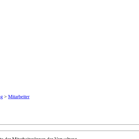
ng
>
Mitarbeiter