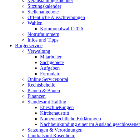
Veranstaltungskalender
Sitzungskalender
Stellenangebote
Öffentliche Ausschreibungen
Wahlen
Kommunalwahl 2026
Notrufnummern
Infos und Tipps
Bürgerservice
Verwaltung
Mitarbeiter
Sachgebiete
Aufgaben
Formulare
Online Serviceportal
Rechtsbehelfe
Planen & Bauen
Finanzen
Standesamt Halfing
Eheschließungen
Kirchenaustritt
Namensrechtliche Erklärungen
Nachbeurkundung einer im Ausland geschlossene
Satzungen & Verordnungen
Landratsamt Rosenheim