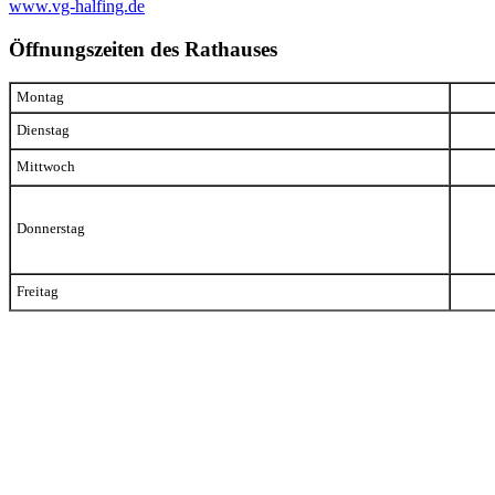
www.vg-halfing.de
Öffnungszeiten des Rathauses
Montag
Dienstag
Mittwoch
Donnerstag
Freitag