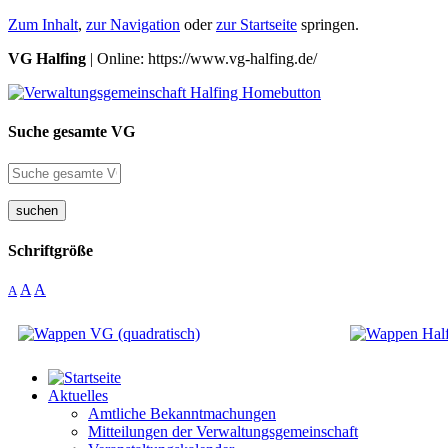
Zum Inhalt
,
zur Navigation
oder
zur Startseite
springen.
VG Halfing
| Online: https://www.vg-halfing.de/
Suche gesamte VG
suchen
Schriftgröße
A
A
A
Aktuelles
Amtliche Bekanntmachungen
Mitteilungen der Verwaltungsgemeinschaft