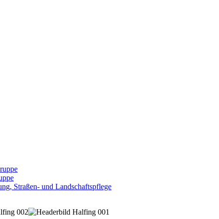
Gruppe
uppe
ng, Straßen- und Landschaftspflege