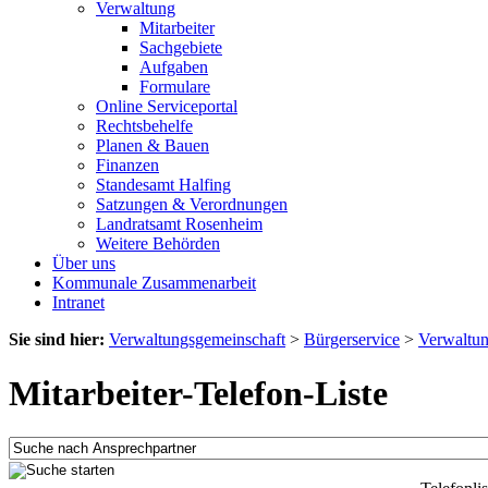
Verwaltung
Mitarbeiter
Sachgebiete
Aufgaben
Formulare
Online Serviceportal
Rechtsbehelfe
Planen & Bauen
Finanzen
Standesamt Halfing
Satzungen & Verordnungen
Landratsamt Rosenheim
Weitere Behörden
Über uns
Kommunale Zusammenarbeit
Intranet
Sie sind hier:
Verwaltungsgemeinschaft
>
Bürgerservice
>
Verwaltu
Mitarbeiter-Telefon-Liste