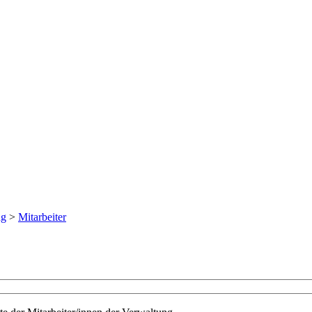
ng
>
Mitarbeiter