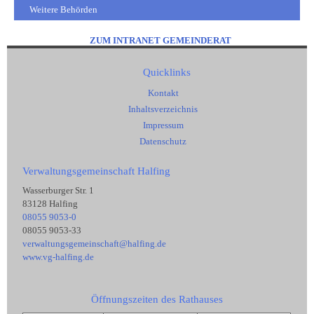
Weitere Behörden
ZUM INTRANET GEMEINDERAT
Quicklinks
Kontakt
Inhaltsverzeichnis
Impressum
Datenschutz
Verwaltungsgemeinschaft Halfing
Wasserburger Str. 1
83128 Halfing
08055 9053-0
08055 9053-33
verwaltungsgemeinschaft@halfing.de
www.vg-halfing.de
Öffnungszeiten des Rathauses