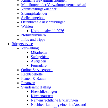
Amtliche Bekanntmachungen
Mitteilungen der Verwaltungsgemeinschaft
Veranstaltungskalender
Sitzungskalender
Stellenangebote
Öffentliche Ausschreibungen
Wahlen
Kommunalwahl 2026
Notrufnummern
Infos und Tipps
Bürgerservice
Verwaltung
Mitarbeiter
Sachgebiete
Aufgaben
Formulare
Online Serviceportal
Rechtsbehelfe
Planen & Bauen
Finanzen
Standesamt Halfing
Eheschließungen
Kirchenaustritt
Namensrechtliche Erklärungen
Nachbeurkundung einer im Ausland