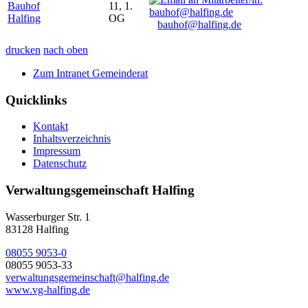
Bauhof
11, 1.
Halfing
OG
bauhof@halfing.de
drucken
nach oben
Zum Intranet Gemeinderat
Quicklinks
Kontakt
Inhaltsverzeichnis
Impressum
Datenschutz
Verwaltungsgemeinschaft Halfing
Wasserburger Str. 1
83128 Halfing
08055 9053-0
08055 9053-33
verwaltungsgemeinschaft@halfing.de
www.vg-halfing.de