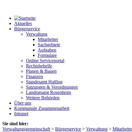
Aktuelles
Bürgerservice
Verwaltung
Mitarbeiter
Sachgebiete
Aufgaben
Formulare
Online Serviceportal
Rechtsbehelfe
Planen & Bauen
Finanzen
Standesamt Halfing
Satzungen & Verordnungen
Landratsamt Rosenheim
Weitere Behörden
Über uns
Kommunale Zusammenarbeit
Intranet
Sie sind hier:
Verwaltungsgemeinschaft
>
Bürgerservice
>
Verwaltung
>
Mitarbeite