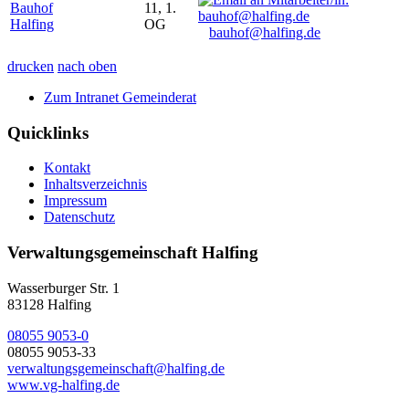
Bauhof
11, 1.
Halfing
OG
bauhof@halfing.de
drucken
nach oben
Zum Intranet Gemeinderat
Quicklinks
Kontakt
Inhaltsverzeichnis
Impressum
Datenschutz
Verwaltungsgemeinschaft Halfing
Wasserburger Str. 1
83128 Halfing
08055 9053-0
08055 9053-33
verwaltungsgemeinschaft@halfing.de
www.vg-halfing.de