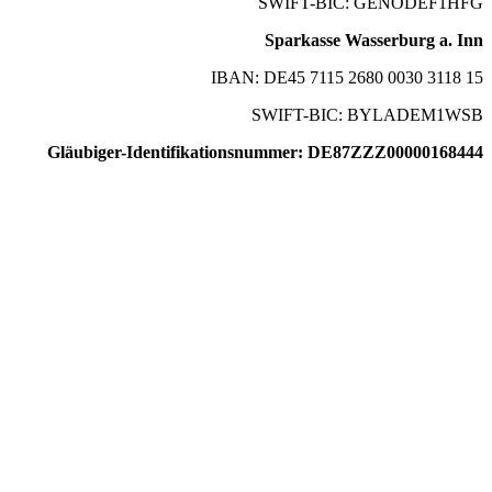
SWIFT-BIC: GENODEF1HFG
Sparkasse Wasserburg a. Inn
IBAN: DE45 7115 2680 0030 3118 15
SWIFT-BIC: BYLADEM1WSB
Gläubiger-Identifikationsnummer: DE87ZZZ00000168444