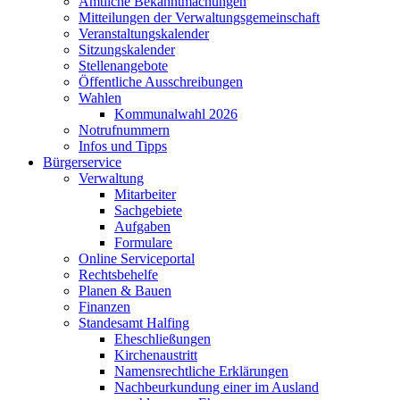
Amtliche Bekanntmachungen
Mitteilungen der Verwaltungsgemeinschaft
Veranstaltungskalender
Sitzungskalender
Stellenangebote
Öffentliche Ausschreibungen
Wahlen
Kommunalwahl 2026
Notrufnummern
Infos und Tipps
Bürgerservice
Verwaltung
Mitarbeiter
Sachgebiete
Aufgaben
Formulare
Online Serviceportal
Rechtsbehelfe
Planen & Bauen
Finanzen
Standesamt Halfing
Eheschließungen
Kirchenaustritt
Namensrechtliche Erklärungen
Nachbeurkundung einer im Ausland