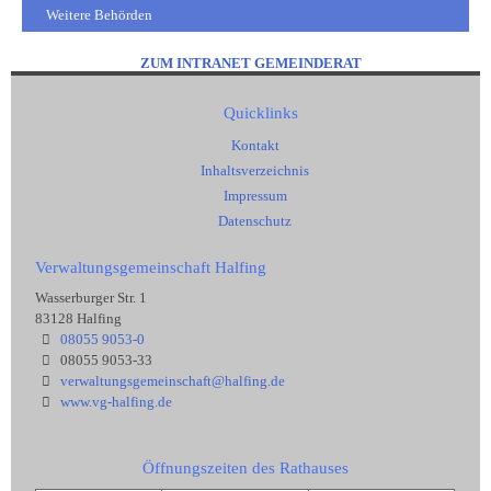
Weitere Behörden
ZUM INTRANET GEMEINDERAT
Quicklinks
Kontakt
Inhaltsverzeichnis
Impressum
Datenschutz
Verwaltungsgemeinschaft Halfing
Wasserburger Str. 1
83128 Halfing
08055 9053-0
08055 9053-33
verwaltungsgemeinschaft@halfing.de
www.vg-halfing.de
Öffnungszeiten des Rathauses