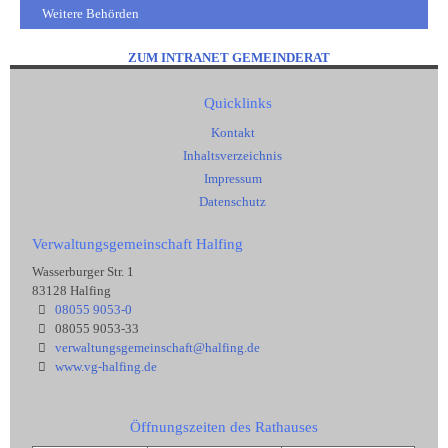
Weitere Behörden
ZUM INTRANET GEMEINDERAT
Quicklinks
Kontakt
Inhaltsverzeichnis
Impressum
Datenschutz
Verwaltungsgemeinschaft Halfing
Wasserburger Str. 1
83128 Halfing
08055 9053-0
08055 9053-33
verwaltungsgemeinschaft@halfing.de
www.vg-halfing.de
Öffnungszeiten des Rathauses