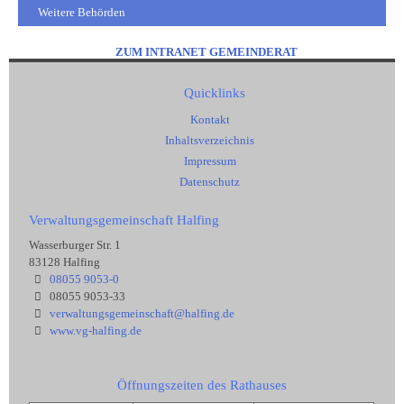
Weitere Behörden
ZUM INTRANET GEMEINDERAT
Quicklinks
Kontakt
Inhaltsverzeichnis
Impressum
Datenschutz
Verwaltungsgemeinschaft Halfing
Wasserburger Str. 1
83128 Halfing
08055 9053-0
08055 9053-33
verwaltungsgemeinschaft@halfing.de
www.vg-halfing.de
Öffnungszeiten des Rathauses