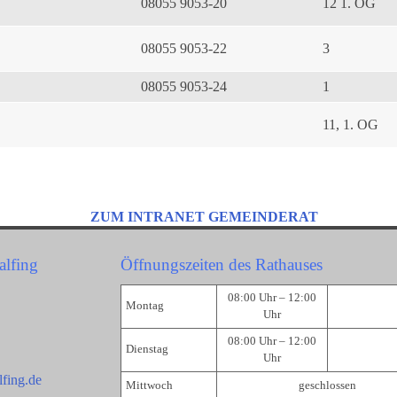
08055 9053-20
12 1. OG
08055 9053-22
3
08055 9053-24
1
11, 1. OG
ZUM INTRANET GEMEINDERAT
alfing
Öffnungszeiten des Rathauses
08:00 Uhr – 12:00
Montag
Uhr
08:00 Uhr – 12:00
Dienstag
Uhr
fing.de
Mittwoch
geschlossen