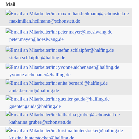
Mail
maximilian.heilmann@schonstett.de
peter.mayer@hoeslwang.de
stefan.schlaipfer@halfing.de
yvonne.aichenauer@halfing.de
anita.bernard@halfing.de
guenter.gauda@halfing.de
katharina.gruber@schonstett.de
kristina.hinterstocker@halfing.de