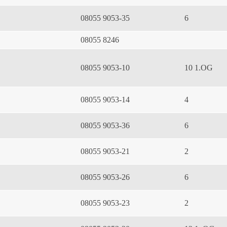
08055 9053-35
6
08055 8246
08055 9053-10
10 1.OG
08055 9053-14
4
08055 9053-36
6
08055 9053-21
2
08055 9053-26
6
08055 9053-23
2