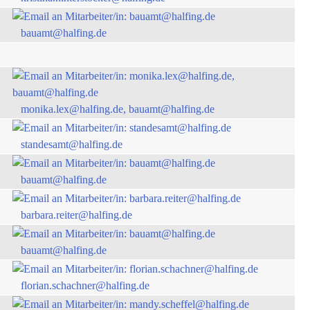
bauamt@halfing.de
monika.lex@halfing.de, bauamt@halfing.de
standesamt@halfing.de
bauamt@halfing.de
barbara.reiter@halfing.de
bauamt@halfing.de
florian.schachner@halfing.de