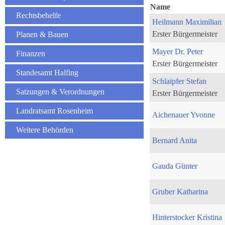
Name
Rechtsbehelfe
Heilmann Maximilian
Erster Bürgermeister
Planen & Bauen
Mayer Dr. Peter
Finanzen
Erster Bürgermeister
Standesamt Halfing
Schlaipfer Stefan
Satzungen & Verordnungen
Erster Bürgermeister
Landratsamt Rosenheim
Aichenauer Yvonne
Weitere Behörden
Bernard Anita
Gauda Günter
Gruber Katharina
Hinterstocker Kristina