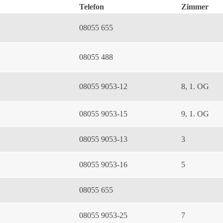
Telefon
Zimmer
08055 655
08055 488
08055 9053-12
8, 1. OG
08055 9053-15
9, 1. OG
08055 9053-13
3
08055 9053-16
5
08055 655
08055 9053-25
7