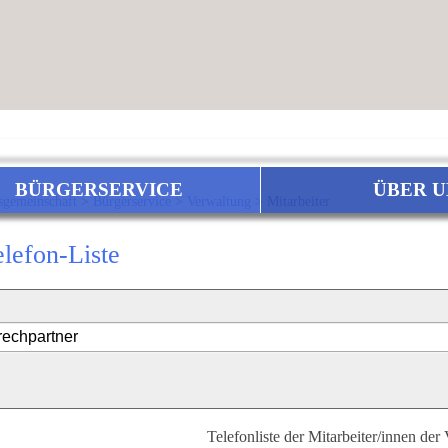
BÜRGERSERVICE
ÜBER U
sgemeinschaft
>
Bürgerservice
>
Verwaltung
>
Mitarbeiter
elefon-Liste
Telefonliste der Mitarbeiter/innen der