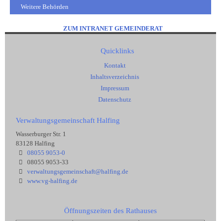
Weitere Behörden
ZUM INTRANET GEMEINDERAT
Quicklinks
Kontakt
Inhaltsverzeichnis
Impressum
Datenschutz
Verwaltungsgemeinschaft Halfing
Wasserburger Str. 1
83128 Halfing
08055 9053-0
08055 9053-33
verwaltungsgemeinschaft@halfing.de
www.vg-halfing.de
Öffnungszeiten des Rathauses