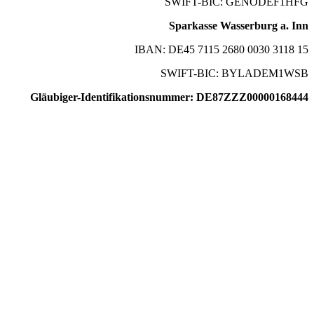
SWIFT-BIC: GENODEF1HFG
Sparkasse Wasserburg a. Inn
IBAN: DE45 7115 2680 0030 3118 15
SWIFT-BIC: BYLADEM1WSB
Gläubiger-Identifikationsnummer: DE87ZZZ00000168444