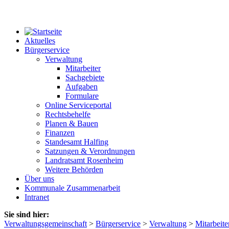
Aktuelles
Bürgerservice
Verwaltung
Mitarbeiter
Sachgebiete
Aufgaben
Formulare
Online Serviceportal
Rechtsbehelfe
Planen & Bauen
Finanzen
Standesamt Halfing
Satzungen & Verordnungen
Landratsamt Rosenheim
Weitere Behörden
Über uns
Kommunale Zusammenarbeit
Intranet
Sie sind hier:
Verwaltungsgemeinschaft
>
Bürgerservice
>
Verwaltung
>
Mitarbeite