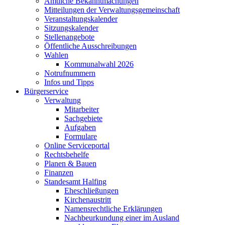
Amtliche Bekanntmachungen
Mitteilungen der Verwaltungsgemeinschaft
Veranstaltungskalender
Sitzungskalender
Stellenangebote
Öffentliche Ausschreibungen
Wahlen
Kommunalwahl 2026
Notrufnummern
Infos und Tipps
Bürgerservice
Verwaltung
Mitarbeiter
Sachgebiete
Aufgaben
Formulare
Online Serviceportal
Rechtsbehelfe
Planen & Bauen
Finanzen
Standesamt Halfing
Eheschließungen
Kirchenaustritt
Namensrechtliche Erklärungen
Nachbeurkundung einer im Ausland