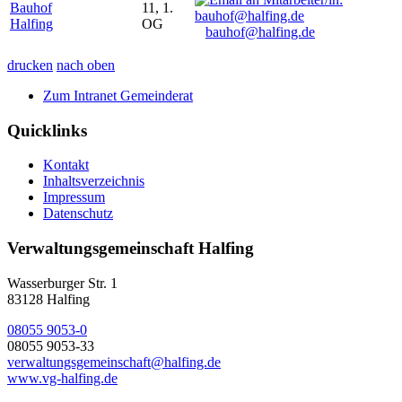
Bauhof
11, 1.
Halfing
OG
bauhof@halfing.de
drucken
nach oben
Zum Intranet Gemeinderat
Quicklinks
Kontakt
Inhaltsverzeichnis
Impressum
Datenschutz
Verwaltungsgemeinschaft Halfing
Wasserburger Str. 1
83128 Halfing
08055 9053-0
08055 9053-33
verwaltungsgemeinschaft@halfing.de
www.vg-halfing.de