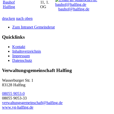
Bauhof
11, 1.
Halfing
OG
bauhof@halfing.de
drucken
nach oben
Zum Intranet Gemeinderat
Quicklinks
Kontakt
Inhaltsverzeichnis
Impressum
Datenschutz
Verwaltungsgemeinschaft Halfing
Wasserburger Str. 1
83128 Halfing
08055 9053-0
08055 9053-33
verwaltungsgemeinschaft@halfing.de
www.vg-halfing.de