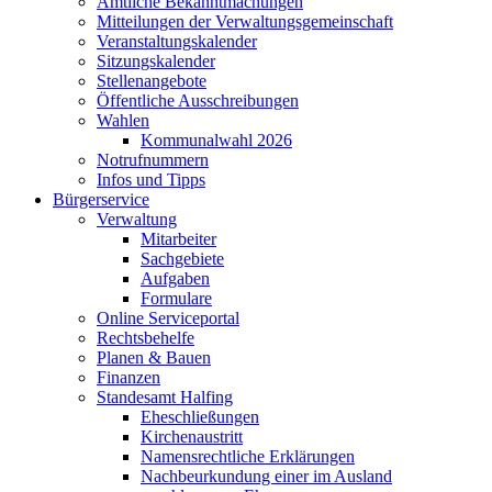
Amtliche Bekanntmachungen
Mitteilungen der Verwaltungsgemeinschaft
Veranstaltungskalender
Sitzungskalender
Stellenangebote
Öffentliche Ausschreibungen
Wahlen
Kommunalwahl 2026
Notrufnummern
Infos und Tipps
Bürgerservice
Verwaltung
Mitarbeiter
Sachgebiete
Aufgaben
Formulare
Online Serviceportal
Rechtsbehelfe
Planen & Bauen
Finanzen
Standesamt Halfing
Eheschließungen
Kirchenaustritt
Namensrechtliche Erklärungen
Nachbeurkundung einer im Ausland