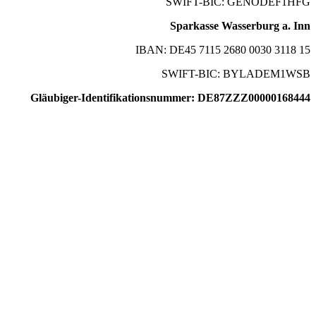
SWIFT-BIC: GENODEF1HFG
Sparkasse Wasserburg a. Inn
IBAN: DE45 7115 2680 0030 3118 15
SWIFT-BIC: BYLADEM1WSB
Gläubiger-Identifikationsnummer: DE87ZZZ00000168444