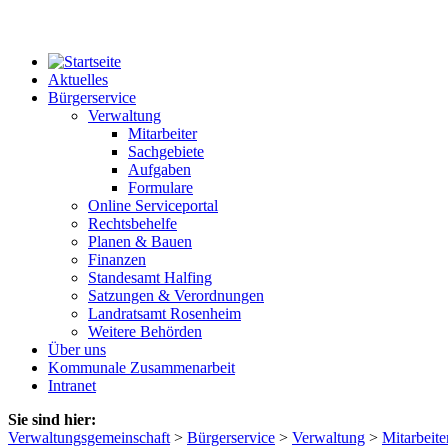
Aktuelles
Bürgerservice
Verwaltung
Mitarbeiter
Sachgebiete
Aufgaben
Formulare
Online Serviceportal
Rechtsbehelfe
Planen & Bauen
Finanzen
Standesamt Halfing
Satzungen & Verordnungen
Landratsamt Rosenheim
Weitere Behörden
Über uns
Kommunale Zusammenarbeit
Intranet
Sie sind hier:
Verwaltungsgemeinschaft
>
Bürgerservice
>
Verwaltung
>
Mitarbeite