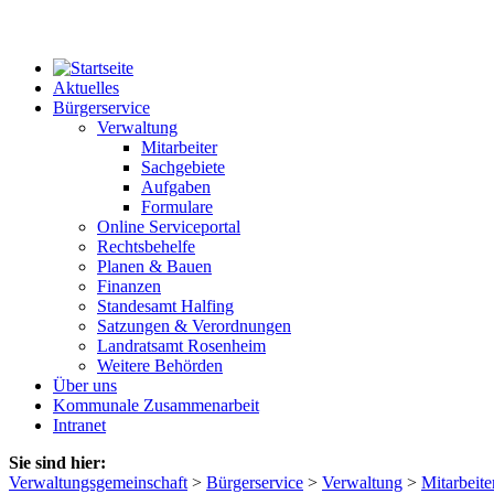
Aktuelles
Bürgerservice
Verwaltung
Mitarbeiter
Sachgebiete
Aufgaben
Formulare
Online Serviceportal
Rechtsbehelfe
Planen & Bauen
Finanzen
Standesamt Halfing
Satzungen & Verordnungen
Landratsamt Rosenheim
Weitere Behörden
Über uns
Kommunale Zusammenarbeit
Intranet
Sie sind hier:
Verwaltungsgemeinschaft
>
Bürgerservice
>
Verwaltung
>
Mitarbeite