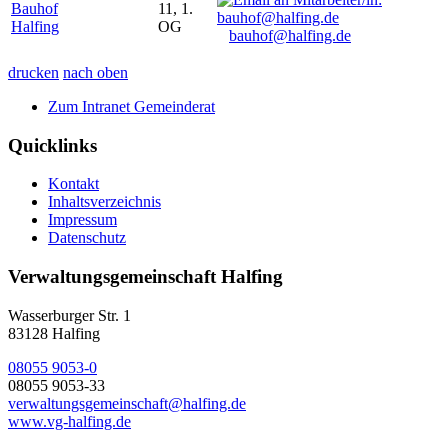
Bauhof
11, 1.
Halfing
OG
bauhof@halfing.de
drucken
nach oben
Zum Intranet Gemeinderat
Quicklinks
Kontakt
Inhaltsverzeichnis
Impressum
Datenschutz
Verwaltungsgemeinschaft Halfing
Wasserburger Str. 1
83128 Halfing
08055 9053-0
08055 9053-33
verwaltungsgemeinschaft@halfing.de
www.vg-halfing.de