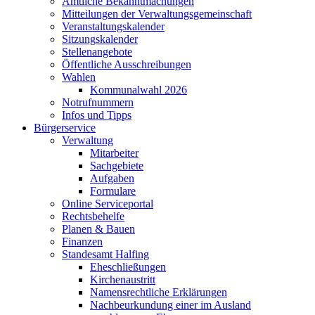
Amtliche Bekanntmachungen
Mitteilungen der Verwaltungsgemeinschaft
Veranstaltungskalender
Sitzungskalender
Stellenangebote
Öffentliche Ausschreibungen
Wahlen
Kommunalwahl 2026
Notrufnummern
Infos und Tipps
Bürgerservice
Verwaltung
Mitarbeiter
Sachgebiete
Aufgaben
Formulare
Online Serviceportal
Rechtsbehelfe
Planen & Bauen
Finanzen
Standesamt Halfing
Eheschließungen
Kirchenaustritt
Namensrechtliche Erklärungen
Nachbeurkundung einer im Ausland