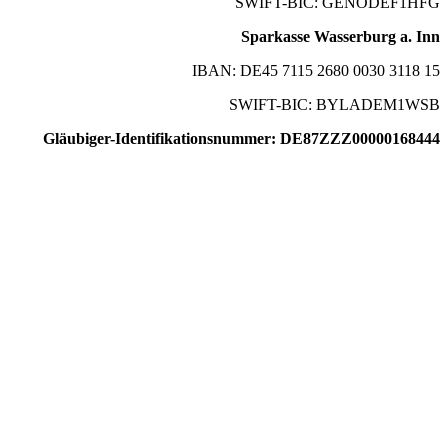
SWIFT-BIC: GENODEF1HFG
Sparkasse Wasserburg a. Inn
IBAN: DE45 7115 2680 0030 3118 15
SWIFT-BIC: BYLADEM1WSB
Gläubiger-Identifikationsnummer: DE87ZZZ00000168444