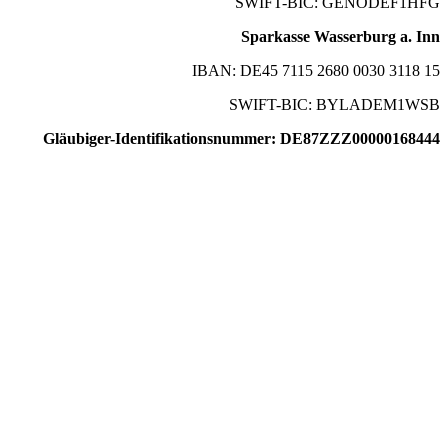
SWIFT-BIC: GENODEF1HFG
Sparkasse Wasserburg a. Inn
IBAN: DE45 7115 2680 0030 3118 15
SWIFT-BIC: BYLADEM1WSB
Gläubiger-Identifikationsnummer: DE87ZZZ00000168444