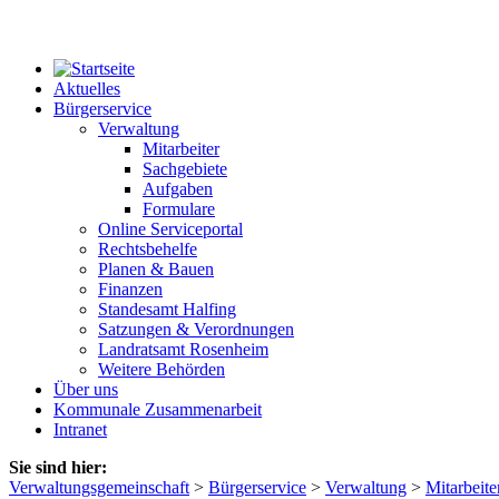
Aktuelles
Bürgerservice
Verwaltung
Mitarbeiter
Sachgebiete
Aufgaben
Formulare
Online Serviceportal
Rechtsbehelfe
Planen & Bauen
Finanzen
Standesamt Halfing
Satzungen & Verordnungen
Landratsamt Rosenheim
Weitere Behörden
Über uns
Kommunale Zusammenarbeit
Intranet
Sie sind hier:
Verwaltungsgemeinschaft
>
Bürgerservice
>
Verwaltung
>
Mitarbeite