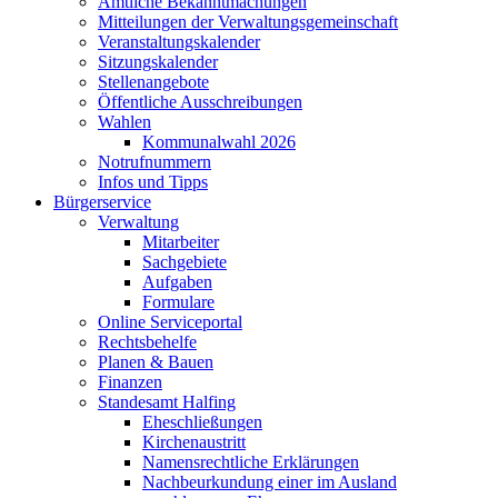
Amtliche Bekanntmachungen
Mitteilungen der Verwaltungsgemeinschaft
Veranstaltungskalender
Sitzungskalender
Stellenangebote
Öffentliche Ausschreibungen
Wahlen
Kommunalwahl 2026
Notrufnummern
Infos und Tipps
Bürgerservice
Verwaltung
Mitarbeiter
Sachgebiete
Aufgaben
Formulare
Online Serviceportal
Rechtsbehelfe
Planen & Bauen
Finanzen
Standesamt Halfing
Eheschließungen
Kirchenaustritt
Namensrechtliche Erklärungen
Nachbeurkundung einer im Ausland