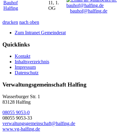
Bauhof
11, 1.
Halfing
OG
bauhof@halfing.de
drucken
nach oben
Zum Intranet Gemeinderat
Quicklinks
Kontakt
Inhaltsverzeichnis
Impressum
Datenschutz
Verwaltungsgemeinschaft Halfing
Wasserburger Str. 1
83128 Halfing
08055 9053-0
08055 9053-33
verwaltungsgemeinschaft@halfing.de
www.vg-halfing.de