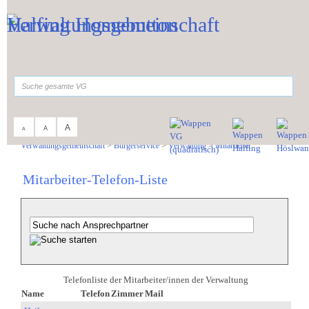
Zum Inhalt
,
zur Navigation
oder
zur Startseite
springen.
suchen
A
A
A
Sie sind hier:
Verwaltungsgemeinschaft
>
Bürgerservice
>
Verwaltung
>
Mitarbeiter
Mitarbeiter-Telefon-Liste
Telefonliste der Mitarbeiter/innen der Verwaltung
Name
Telefon
Zimmer
Mail