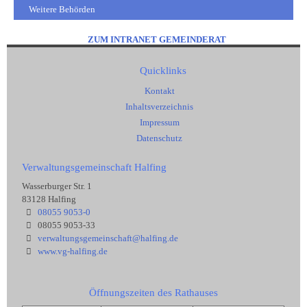
Weitere Behörden
ZUM INTRANET GEMEINDERAT
Quicklinks
Kontakt
Inhaltsverzeichnis
Impressum
Datenschutz
Verwaltungsgemeinschaft Halfing
Wasserburger Str. 1
83128 Halfing
08055 9053-0
08055 9053-33
verwaltungsgemeinschaft@halfing.de
www.vg-halfing.de
Öffnungszeiten des Rathauses