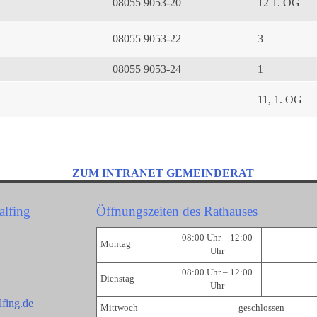
08055 9053-20
12 1. OG
08055 9053-22
3
08055 9053-24
1
11, 1. OG
ZUM INTRANET GEMEINDERAT
alfing
Öffnungszeiten des Rathauses
08:00 Uhr – 12:00
Montag
Uhr
08:00 Uhr – 12:00
Dienstag
Uhr
fing.de
Mittwoch
geschlossen