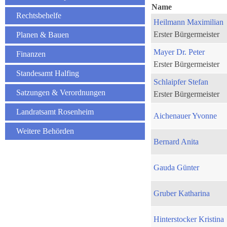
Name
Rechtsbehelfe
Heilmann Maximilian
Erster Bürgermeister
Planen & Bauen
Mayer Dr. Peter
Finanzen
Erster Bürgermeister
Standesamt Halfing
Schlaipfer Stefan
Satzungen & Verordnungen
Erster Bürgermeister
Landratsamt Rosenheim
Aichenauer Yvonne
Weitere Behörden
Bernard Anita
Gauda Günter
Gruber Katharina
Hinterstocker Kristina