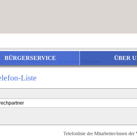
BÜRGERSERVICE
ÜBER U
sgemeinschaft
>
Bürgerservice
>
Verwaltung
>
Mitarbeiter
elefon-Liste
Telefonliste der Mitarbeiter/innen der