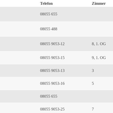
Telefon
Zimmer
08055 655
08055 488
08055 9053-12
8, 1. OG
08055 9053-15
9, 1. OG
08055 9053-13
3
08055 9053-16
5
08055 655
08055 9053-25
7