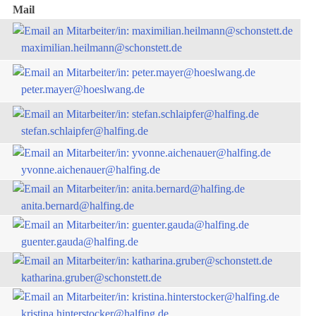
Mail
maximilian.heilmann@schonstett.de
peter.mayer@hoeslwang.de
stefan.schlaipfer@halfing.de
yvonne.aichenauer@halfing.de
anita.bernard@halfing.de
guenter.gauda@halfing.de
katharina.gruber@schonstett.de
kristina.hinterstocker@halfing.de