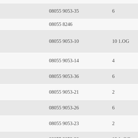
08055 9053-35
6
08055 8246
08055 9053-10
10 1.OG
08055 9053-14
4
08055 9053-36
6
08055 9053-21
2
08055 9053-26
6
08055 9053-23
2