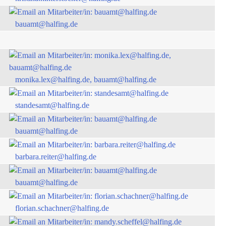
bauamt@halfing.de
monika.lex@halfing.de, bauamt@halfing.de
standesamt@halfing.de
bauamt@halfing.de
barbara.reiter@halfing.de
bauamt@halfing.de
florian.schachner@halfing.de