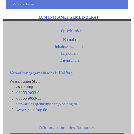
Weitere Behörden
ZUM INTRANET GEMEINDERAT
Quicklinks
Kontakt
Inhaltsverzeichnis
Impressum
Datenschutz
Verwaltungsgemeinschaft Halfing
Wasserburger Str. 1
83128 Halfing
08055 9053-0
08055 9053-33
verwaltungsgemeinschaft@halfing.de
www.vg-halfing.de
Öffnungszeiten des Rathauses