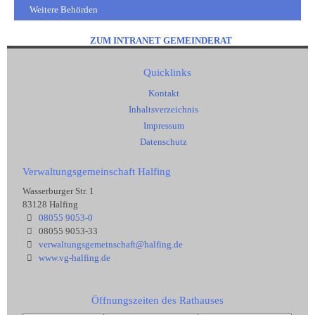
Weitere Behörden
ZUM INTRANET GEMEINDERAT
Quicklinks
Kontakt
Inhaltsverzeichnis
Impressum
Datenschutz
Verwaltungsgemeinschaft Halfing
Wasserburger Str. 1
83128 Halfing
08055 9053-0
08055 9053-33
verwaltungsgemeinschaft@halfing.de
www.vg-halfing.de
Öffnungszeiten des Rathauses