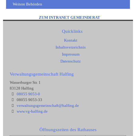
Weitere Behörden
ZUM INTRANET GEMEINDERAT
Quicklinks
Kontakt
Inhaltsverzeichnis
Impressum
Datenschutz
Verwaltungsgemeinschaft Halfing
Wasserburger Str. 1
83128 Halfing
08055 9053-0
08055 9053-33
verwaltungsgemeinschaft@halfing.de
www.vg-halfing.de
Öffnungszeiten des Rathauses