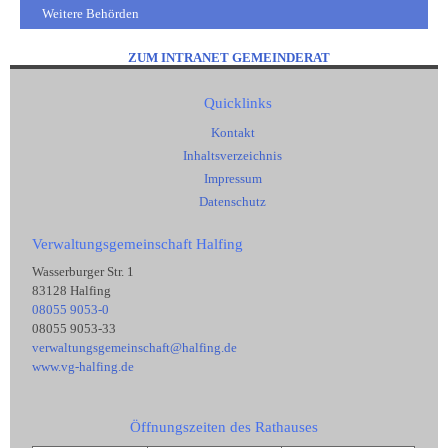
Weitere Behörden
ZUM INTRANET GEMEINDERAT
Quicklinks
Kontakt
Inhaltsverzeichnis
Impressum
Datenschutz
Verwaltungsgemeinschaft Halfing
Wasserburger Str. 1
83128 Halfing
08055 9053-0
08055 9053-33
verwaltungsgemeinschaft@halfing.de
www.vg-halfing.de
Öffnungszeiten des Rathauses