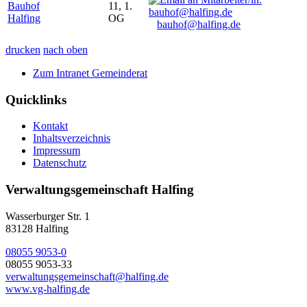
Bauhof
11, 1.
Halfing
OG
bauhof@halfing.de
drucken
nach oben
Zum Intranet Gemeinderat
Quicklinks
Kontakt
Inhaltsverzeichnis
Impressum
Datenschutz
Verwaltungsgemeinschaft Halfing
Wasserburger Str. 1
83128 Halfing
08055 9053-0
08055 9053-33
verwaltungsgemeinschaft@halfing.de
www.vg-halfing.de