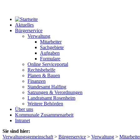
Aktuelles
Bürgerservice
Verwaltung
Mitarbeiter
Sachgebiete
Aufgaben
Formulare
Online Serviceportal
Rechtsbehelfe
Planen & Bauen
Finanzen
Standesamt Halfing
Satzungen & Verordnungen
Landratsamt Rosenheim
Weitere Behörden
Über uns
Kommunale Zusammenarbeit
Intranet
Sie sind hier:
Verwaltungsgemeinschaft
>
Bürgerservice
>
Verwaltung
>
Mitarbeite