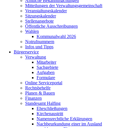
Amtliche Bekanntmachungen
Mitteilungen der Verwaltungsgemeinschaft
Veranstaltungskalender
Sitzungskalender
Stellenangebote
Öffentliche Ausschreibungen
Wahlen
Kommunalwahl 2026
Notrufnummern
Infos und Tipps
Bürgerservice
Verwaltung
Mitarbeiter
Sachgebiete
Aufgaben
Formulare
Online Serviceportal
Rechtsbehelfe
Planen & Bauen
Finanzen
Standesamt Halfing
Eheschließungen
Kirchenaustritt
Namensrechtliche Erklärungen
Nachbeurkundung einer im Ausland