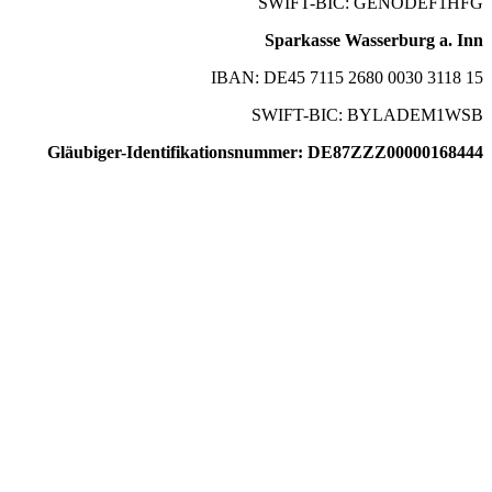
SWIFT-BIC: GENODEF1HFG
Sparkasse Wasserburg a. Inn
IBAN: DE45 7115 2680 0030 3118 15
SWIFT-BIC: BYLADEM1WSB
Gläubiger-Identifikationsnummer: DE87ZZZ00000168444