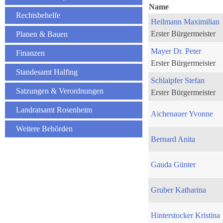
Name
Rechtsbehelfe
Heilmann Maximilian
Erster Bürgermeister
Planen & Bauen
Mayer Dr. Peter
Finanzen
Erster Bürgermeister
Standesamt Halfing
Schlaipfer Stefan
Satzungen & Verordnungen
Erster Bürgermeister
Landratsamt Rosenheim
Aichenauer Yvonne
Weitere Behörden
Bernard Anita
Gauda Günter
Gruber Katharina
Hinterstocker Kristina