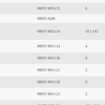
08055 9053-35
6
08055 8246
08055 9053-10
10 1.OG
08055 9053-14
4
08055 9053-36
6
08055 9053-21
2
08055 9053-26
6
08055 9053-23
2