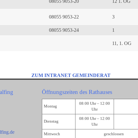
08055 9053-20
12 1. OG
08055 9053-22
3
08055 9053-24
1
11, 1. OG
ZUM INTRANET GEMEINDERAT
alfing
Öffnungszeiten des Rathauses
08:00 Uhr – 12:00
Montag
Uhr
08:00 Uhr – 12:00
Dienstag
Uhr
fing.de
Mittwoch
geschlossen