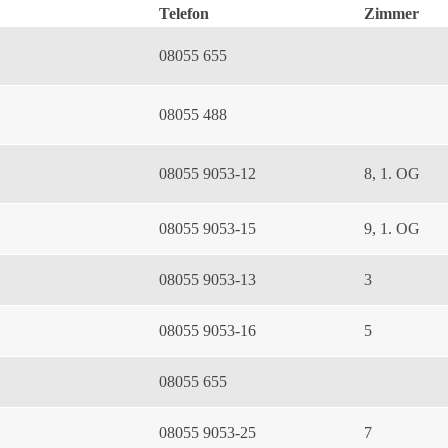
Telefon
Zimmer
08055 655
08055 488
08055 9053-12
8, 1. OG
08055 9053-15
9, 1. OG
08055 9053-13
3
08055 9053-16
5
08055 655
08055 9053-25
7