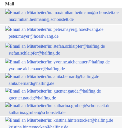
Mail
maximilian.heilmann@schonstett.de
peter.mayer@hoeslwang.de
stefan.schlaipfer@halfing.de
yvonne.aichenauer@halfing.de
anita.bernard@halfing.de
guenter.gauda@halfing.de
katharina.gruber@schonstett.de
kristina.hinterstocker@halfing.de