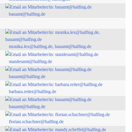
bauamt@halfing.de
monika.lex@halfing.de, bauamt@halfing.de
standesamt@halfing.de
bauamt@halfing.de
barbara.reiter@halfing.de
bauamt@halfing.de
florian.schachner@halfing.de