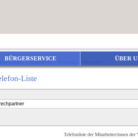
BÜRGERSERVICE
ÜBER U
sgemeinschaft
>
Bürgerservice
>
Verwaltung
>
Mitarbeiter
elefon-Liste
Telefonliste der Mitarbeiter/innen der