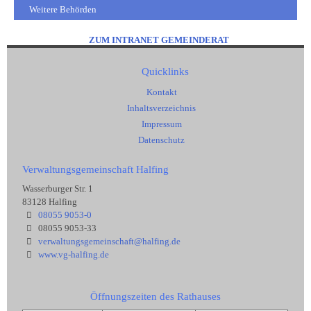
Weitere Behörden
ZUM INTRANET GEMEINDERAT
Quicklinks
Kontakt
Inhaltsverzeichnis
Impressum
Datenschutz
Verwaltungsgemeinschaft Halfing
Wasserburger Str. 1
83128 Halfing
08055 9053-0
08055 9053-33
verwaltungsgemeinschaft@halfing.de
www.vg-halfing.de
Öffnungszeiten des Rathauses