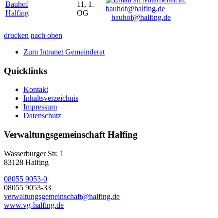
Bauhof
11, 1.
Halfing
OG
bauhof@halfing.de
drucken
nach oben
Zum Intranet Gemeinderat
Quicklinks
Kontakt
Inhaltsverzeichnis
Impressum
Datenschutz
Verwaltungsgemeinschaft Halfing
Wasserburger Str. 1
83128 Halfing
08055 9053-0
08055 9053-33
verwaltungsgemeinschaft@halfing.de
www.vg-halfing.de