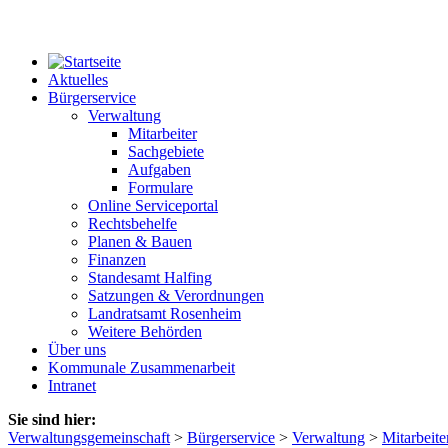
Aktuelles
Bürgerservice
Verwaltung
Mitarbeiter
Sachgebiete
Aufgaben
Formulare
Online Serviceportal
Rechtsbehelfe
Planen & Bauen
Finanzen
Standesamt Halfing
Satzungen & Verordnungen
Landratsamt Rosenheim
Weitere Behörden
Über uns
Kommunale Zusammenarbeit
Intranet
Sie sind hier:
Verwaltungsgemeinschaft
>
Bürgerservice
>
Verwaltung
>
Mitarbeite