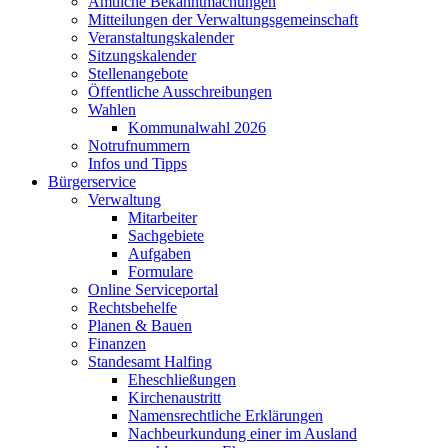
Amtliche Bekanntmachungen
Mitteilungen der Verwaltungsgemeinschaft
Veranstaltungskalender
Sitzungskalender
Stellenangebote
Öffentliche Ausschreibungen
Wahlen
Kommunalwahl 2026
Notrufnummern
Infos und Tipps
Bürgerservice
Verwaltung
Mitarbeiter
Sachgebiete
Aufgaben
Formulare
Online Serviceportal
Rechtsbehelfe
Planen & Bauen
Finanzen
Standesamt Halfing
Eheschließungen
Kirchenaustritt
Namensrechtliche Erklärungen
Nachbeurkundung einer im Ausland