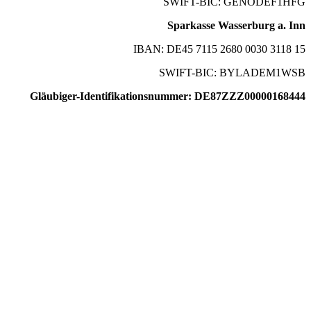
SWIFT-BIC: GENODEF1HFG
Sparkasse Wasserburg a. Inn
IBAN: DE45 7115 2680 0030 3118 15
SWIFT-BIC: BYLADEM1WSB
Gläubiger-Identifikationsnummer: DE87ZZZ00000168444