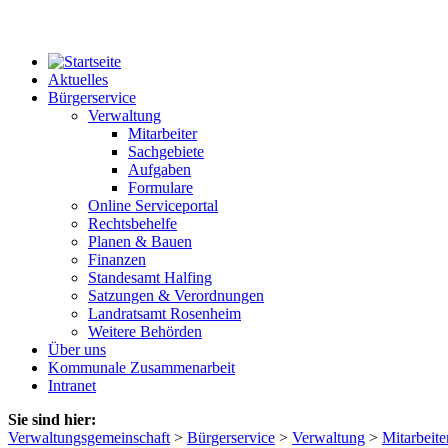
Aktuelles
Bürgerservice
Verwaltung
Mitarbeiter
Sachgebiete
Aufgaben
Formulare
Online Serviceportal
Rechtsbehelfe
Planen & Bauen
Finanzen
Standesamt Halfing
Satzungen & Verordnungen
Landratsamt Rosenheim
Weitere Behörden
Über uns
Kommunale Zusammenarbeit
Intranet
Sie sind hier:
Verwaltungsgemeinschaft
>
Bürgerservice
>
Verwaltung
>
Mitarbeite