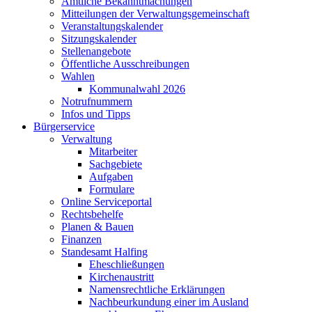
Amtliche Bekanntmachungen
Mitteilungen der Verwaltungsgemeinschaft
Veranstaltungskalender
Sitzungskalender
Stellenangebote
Öffentliche Ausschreibungen
Wahlen
Kommunalwahl 2026
Notrufnummern
Infos und Tipps
Bürgerservice
Verwaltung
Mitarbeiter
Sachgebiete
Aufgaben
Formulare
Online Serviceportal
Rechtsbehelfe
Planen & Bauen
Finanzen
Standesamt Halfing
Eheschließungen
Kirchenaustritt
Namensrechtliche Erklärungen
Nachbeurkundung einer im Ausland