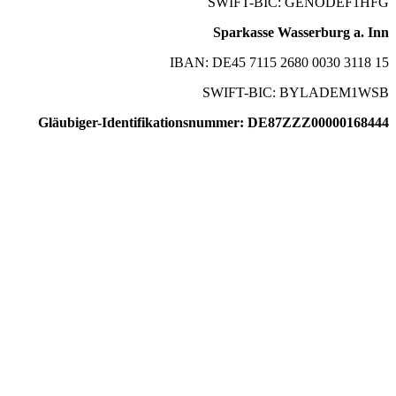
SWIFT-BIC: GENODEF1HFG
Sparkasse Wasserburg a. Inn
IBAN: DE45 7115 2680 0030 3118 15
SWIFT-BIC: BYLADEM1WSB
Gläubiger-Identifikationsnummer: DE87ZZZ00000168444