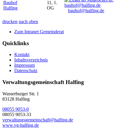
Bauhof
11, 1.
Halfing
OG
bauhof@halfing.de
drucken
nach oben
Zum Intranet Gemeinderat
Quicklinks
Kontakt
Inhaltsverzeichnis
Impressum
Datenschutz
Verwaltungsgemeinschaft Halfing
Wasserburger Str. 1
83128 Halfing
08055 9053-0
08055 9053-33
verwaltungsgemeinschaft@halfing.de
www.vg-halfing.de