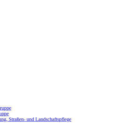
Gruppe
uppe
ng, Straßen- und Landschaftspflege