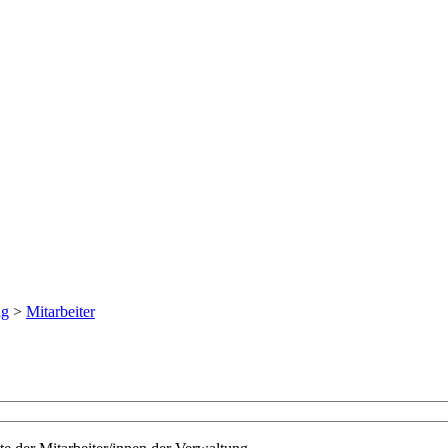
ng
>
Mitarbeiter