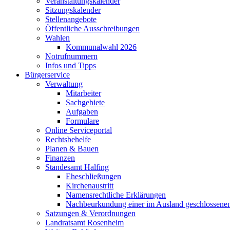
Veranstaltungskalender
Sitzungskalender
Stellenangebote
Öffentliche Ausschreibungen
Wahlen
Kommunalwahl 2026
Notrufnummern
Infos und Tipps
Bürgerservice
Verwaltung
Mitarbeiter
Sachgebiete
Aufgaben
Formulare
Online Serviceportal
Rechtsbehelfe
Planen & Bauen
Finanzen
Standesamt Halfing
Eheschließungen
Kirchenaustritt
Namensrechtliche Erklärungen
Nachbeurkundung einer im Ausland geschlossene
Satzungen & Verordnungen
Landratsamt Rosenheim