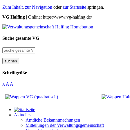
Zum Inhalt
,
zur Navigation
oder
zur Startseite
springen.
VG Halfing
| Online: https://www.vg-halfing.de/
Suche gesamte VG
suchen
Schriftgröße
A
A
A
Aktuelles
Amtliche Bekanntmachungen
Mitteilungen der Verwaltungsgemeinschaft