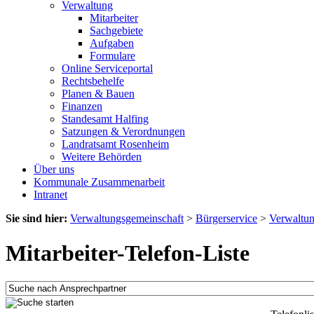
Verwaltung
Mitarbeiter
Sachgebiete
Aufgaben
Formulare
Online Serviceportal
Rechtsbehelfe
Planen & Bauen
Finanzen
Standesamt Halfing
Satzungen & Verordnungen
Landratsamt Rosenheim
Weitere Behörden
Über uns
Kommunale Zusammenarbeit
Intranet
Sie sind hier:
Verwaltungsgemeinschaft
>
Bürgerservice
>
Verwaltu
Mitarbeiter-Telefon-Liste