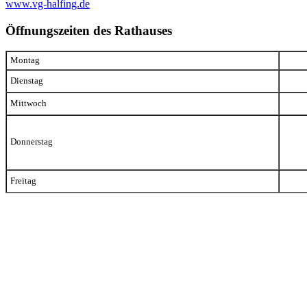
www.vg-halfing.de
Öffnungszeiten des Rathauses
Montag
Dienstag
Mittwoch
Donnerstag
Freitag