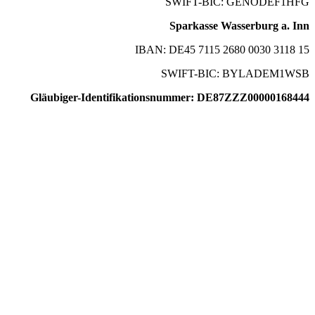
SWIFT-BIC: GENODEF1HFG
Sparkasse Wasserburg a. Inn
IBAN: DE45 7115 2680 0030 3118 15
SWIFT-BIC: BYLADEM1WSB
Gläubiger-Identifikationsnummer: DE87ZZZ00000168444