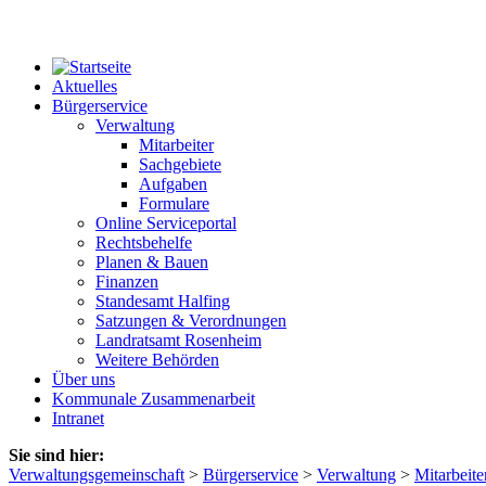
Aktuelles
Bürgerservice
Verwaltung
Mitarbeiter
Sachgebiete
Aufgaben
Formulare
Online Serviceportal
Rechtsbehelfe
Planen & Bauen
Finanzen
Standesamt Halfing
Satzungen & Verordnungen
Landratsamt Rosenheim
Weitere Behörden
Über uns
Kommunale Zusammenarbeit
Intranet
Sie sind hier:
Verwaltungsgemeinschaft
>
Bürgerservice
>
Verwaltung
>
Mitarbeite