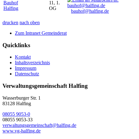
Bauhof
11, 1.
Halfing
OG
bauhof@halfing.de
drucken
nach oben
Zum Intranet Gemeinderat
Quicklinks
Kontakt
Inhaltsverzeichnis
Impressum
Datenschutz
Verwaltungsgemeinschaft Halfing
Wasserburger Str. 1
83128 Halfing
08055 9053-0
08055 9053-33
verwaltungsgemeinschaft@halfing.de
www.vg-halfing.de