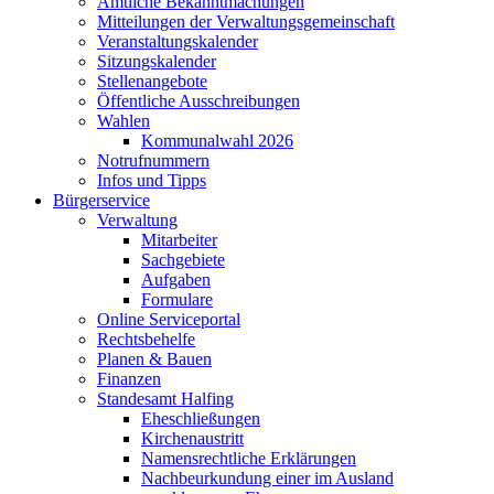
Amtliche Bekanntmachungen
Mitteilungen der Verwaltungsgemeinschaft
Veranstaltungskalender
Sitzungskalender
Stellenangebote
Öffentliche Ausschreibungen
Wahlen
Kommunalwahl 2026
Notrufnummern
Infos und Tipps
Bürgerservice
Verwaltung
Mitarbeiter
Sachgebiete
Aufgaben
Formulare
Online Serviceportal
Rechtsbehelfe
Planen & Bauen
Finanzen
Standesamt Halfing
Eheschließungen
Kirchenaustritt
Namensrechtliche Erklärungen
Nachbeurkundung einer im Ausland