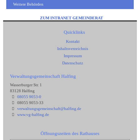
Weitere Behörden
ZUM INTRANET GEMEINDERAT
Quicklinks
Kontakt
Inhaltsverzeichnis
Impressum
Datenschutz
Verwaltungsgemeinschaft Halfing
Wasserburger Str. 1
83128 Halfing
08055 9053-0
08055 9053-33
verwaltungsgemeinschaft@halfing.de
www.vg-halfing.de
Öffnungszeiten des Rathauses