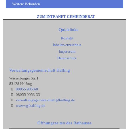
Weitere Behörden
ZUM INTRANET GEMEINDERAT
Quicklinks
Kontakt
Inhaltsverzeichnis
Impressum
Datenschutz
Verwaltungsgemeinschaft Halfing
Wasserburger Str. 1
83128 Halfing
08055 9053-0
08055 9053-33
verwaltungsgemeinschaft@halfing.de
www.vg-halfing.de
Öffnungszeiten des Rathauses