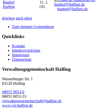
Bauhof
11, 1.
Halfing
OG
bauhof@halfing.de
drucken
nach oben
Zum Intranet Gemeinderat
Quicklinks
Kontakt
Inhaltsverzeichnis
Impressum
Datenschutz
Verwaltungsgemeinschaft Halfing
Wasserburger Str. 1
83128 Halfing
08055 9053-0
08055 9053-33
verwaltungsgemeinschaft@halfing.de
www.vg-halfing.de