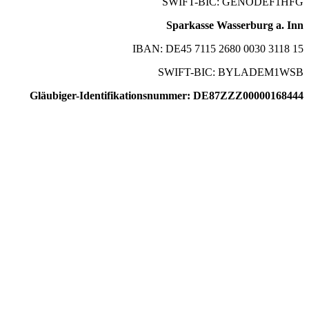
SWIFT-BIC: GENODEF1HFG
Sparkasse Wasserburg a. Inn
IBAN: DE45 7115 2680 0030 3118 15
SWIFT-BIC: BYLADEM1WSB
Gläubiger-Identifikationsnummer: DE87ZZZ00000168444