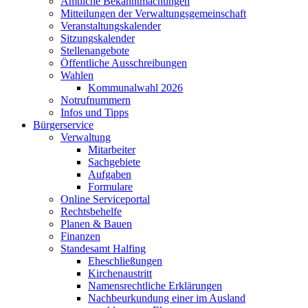
Amtliche Bekanntmachungen
Mitteilungen der Verwaltungsgemeinschaft
Veranstaltungskalender
Sitzungskalender
Stellenangebote
Öffentliche Ausschreibungen
Wahlen
Kommunalwahl 2026
Notrufnummern
Infos und Tipps
Bürgerservice
Verwaltung
Mitarbeiter
Sachgebiete
Aufgaben
Formulare
Online Serviceportal
Rechtsbehelfe
Planen & Bauen
Finanzen
Standesamt Halfing
Eheschließungen
Kirchenaustritt
Namensrechtliche Erklärungen
Nachbeurkundung einer im Ausland