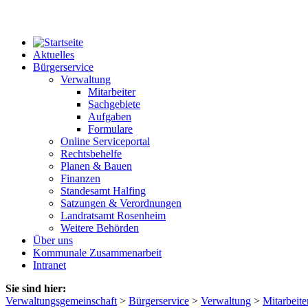
Aktuelles
Bürgerservice
Verwaltung
Mitarbeiter
Sachgebiete
Aufgaben
Formulare
Online Serviceportal
Rechtsbehelfe
Planen & Bauen
Finanzen
Standesamt Halfing
Satzungen & Verordnungen
Landratsamt Rosenheim
Weitere Behörden
Über uns
Kommunale Zusammenarbeit
Intranet
Sie sind hier:
Verwaltungsgemeinschaft
>
Bürgerservice
>
Verwaltung
>
Mitarbeite